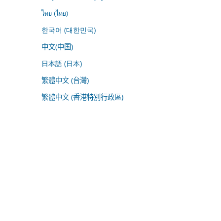
ไทย (ไทย)
한국어 (대한민국)
中文(中国)
日本語 (日本)
繁體中文 (台灣)
繁體中文 (香港特別行政區)