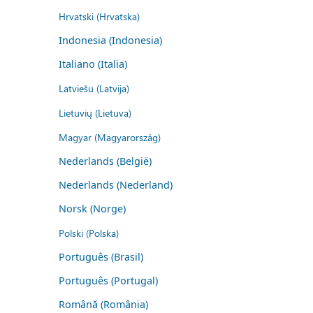
Hrvatski (Hrvatska)
Indonesia (Indonesia)
Italiano (Italia)
Latviešu (Latvija)
Lietuvių (Lietuva)
Magyar (Magyarország)
Nederlands (België)
Nederlands (Nederland)
Norsk (Norge)
Polski (Polska)
Português (Brasil)
Português (Portugal)
Română (România)