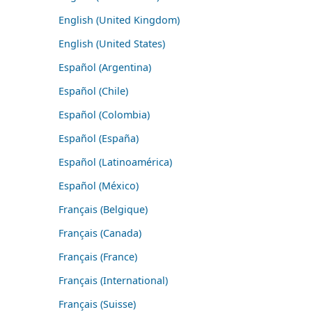
English (United Kingdom)
English (United States)
Español (Argentina)
Español (Chile)
Español (Colombia)
Español (España)
Español (Latinoamérica)
Español (México)
Français (Belgique)
Français (Canada)
Français (France)
Français (International)
Français (Suisse)