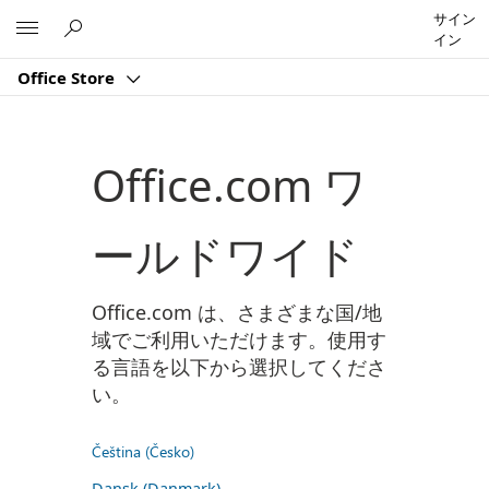
サイン
Microsoft
イン
Office Store
Office.com ワ
ールドワイド
Office.com は、さまざまな国/地
域でご利用いただけます。使用す
る言語を以下から選択してくださ
い。
Čeština (Česko)
Dansk (Danmark)