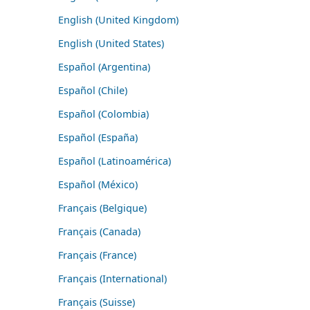
English (United Kingdom)
English (United States)
Español (Argentina)
Español (Chile)
Español (Colombia)
Español (España)
Español (Latinoamérica)
Español (México)
Français (Belgique)
Français (Canada)
Français (France)
Français (International)
Français (Suisse)