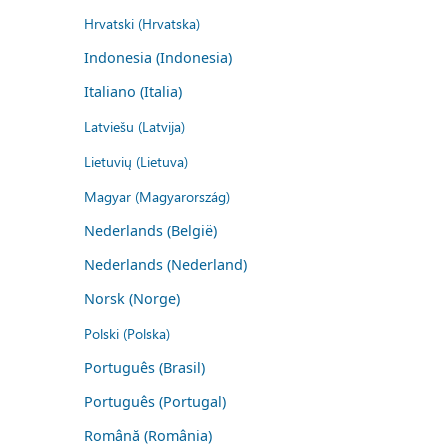
Hrvatski (Hrvatska)
Indonesia (Indonesia)
Italiano (Italia)
Latviešu (Latvija)
Lietuvių (Lietuva)
Magyar (Magyarország)
Nederlands (België)
Nederlands (Nederland)
Norsk (Norge)
Polski (Polska)
Português (Brasil)
Português (Portugal)
Română (România)