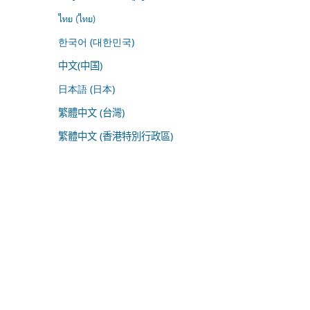
ไทย (ไทย)
한국어 (대한민국)
中文(中国)
日本語 (日本)
繁體中文 (台灣)
繁體中文 (香港特別行政區)