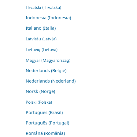
Hrvatski (Hrvatska)
Indonesia (Indonesia)
Italiano (Italia)
Latviešu (Latvija)
Lietuvių (Lietuva)
Magyar (Magyarország)
Nederlands (België)
Nederlands (Nederland)
Norsk (Norge)
Polski (Polska)
Português (Brasil)
Português (Portugal)
Română (România)