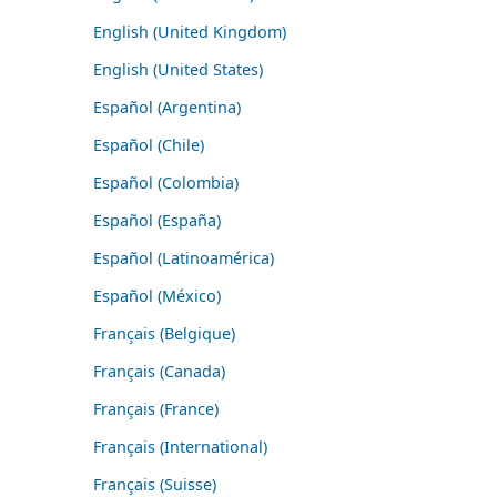
English (United Kingdom)
English (United States)
Español (Argentina)
Español (Chile)
Español (Colombia)
Español (España)
Español (Latinoamérica)
Español (México)
Français (Belgique)
Français (Canada)
Français (France)
Français (International)
Français (Suisse)