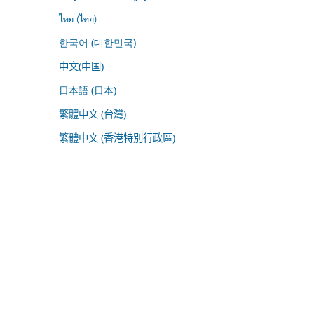
ไทย (ไทย)
한국어 (대한민국)
中文(中国)
日本語 (日本)
繁體中文 (台灣)
繁體中文 (香港特別行政區)