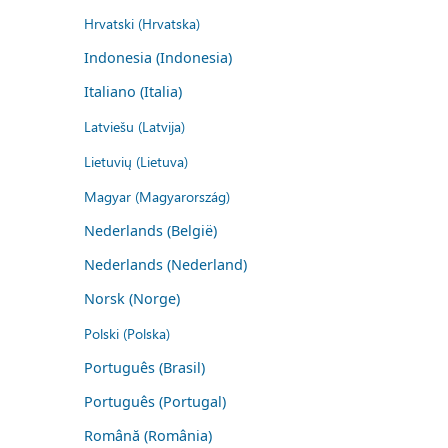
Hrvatski (Hrvatska)
Indonesia (Indonesia)
Italiano (Italia)
Latviešu (Latvija)
Lietuvių (Lietuva)
Magyar (Magyarország)
Nederlands (België)
Nederlands (Nederland)
Norsk (Norge)
Polski (Polska)
Português (Brasil)
Português (Portugal)
Română (România)