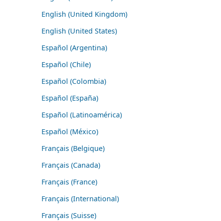
English (United Kingdom)
English (United States)
Español (Argentina)
Español (Chile)
Español (Colombia)
Español (España)
Español (Latinoamérica)
Español (México)
Français (Belgique)
Français (Canada)
Français (France)
Français (International)
Français (Suisse)