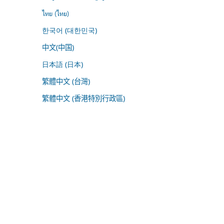
ไทย (ไทย)
한국어 (대한민국)
中文(中国)
日本語 (日本)
繁體中文 (台灣)
繁體中文 (香港特別行政區)