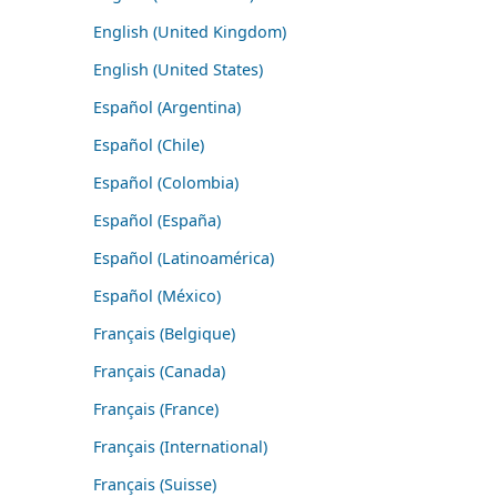
English (United Kingdom)
English (United States)
Español (Argentina)
Español (Chile)
Español (Colombia)
Español (España)
Español (Latinoamérica)
Español (México)
Français (Belgique)
Français (Canada)
Français (France)
Français (International)
Français (Suisse)