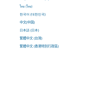
ไทย (ไทย)
한국어 (대한민국)
中文(中国)
日本語 (日本)
繁體中文 (台灣)
繁體中文 (香港特別行政區)