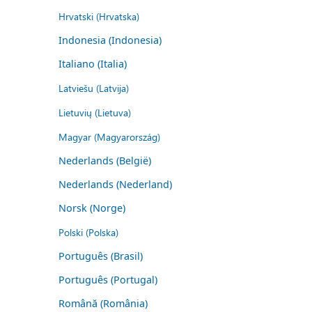
Hrvatski (Hrvatska)
Indonesia (Indonesia)
Italiano (Italia)
Latviešu (Latvija)
Lietuvių (Lietuva)
Magyar (Magyarország)
Nederlands (België)
Nederlands (Nederland)
Norsk (Norge)
Polski (Polska)
Português (Brasil)
Português (Portugal)
Română (România)