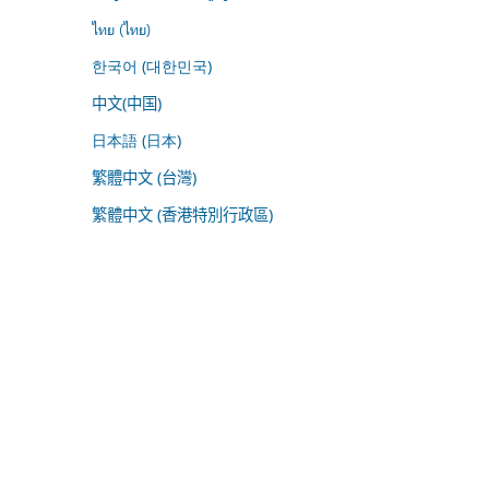
ไทย (ไทย)
한국어 (대한민국)
中文(中国)
日本語 (日本)
繁體中文 (台灣)
繁體中文 (香港特別行政區)