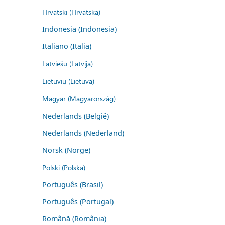
Hrvatski (Hrvatska)
Indonesia (Indonesia)
Italiano (Italia)
Latviešu (Latvija)
Lietuvių (Lietuva)
Magyar (Magyarország)
Nederlands (België)
Nederlands (Nederland)
Norsk (Norge)
Polski (Polska)
Português (Brasil)
Português (Portugal)
Română (România)