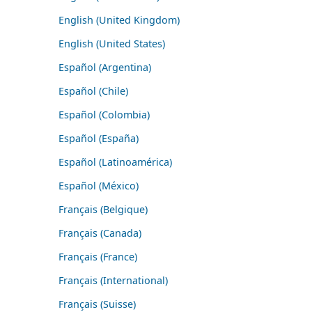
English (United Kingdom)
English (United States)
Español (Argentina)
Español (Chile)
Español (Colombia)
Español (España)
Español (Latinoamérica)
Español (México)
Français (Belgique)
Français (Canada)
Français (France)
Français (International)
Français (Suisse)