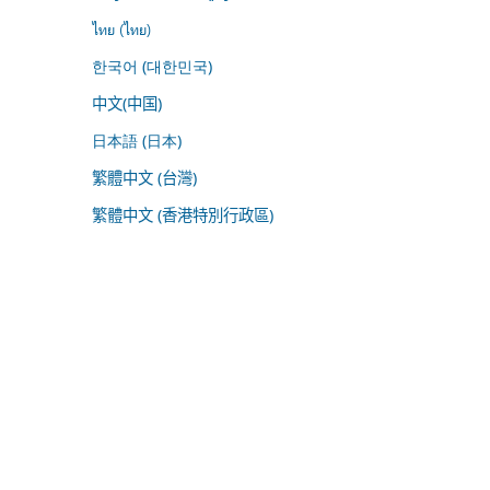
ไทย (ไทย)
한국어 (대한민국)
中文(中国)
日本語 (日本)
繁體中文 (台灣)
繁體中文 (香港特別行政區)