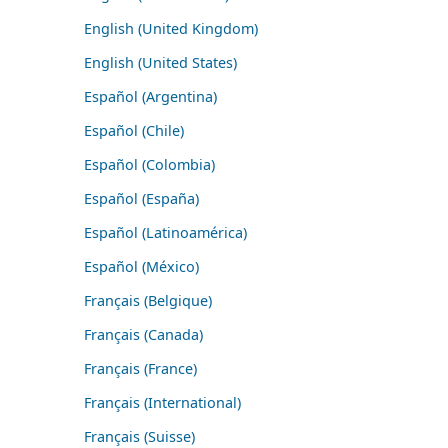
English (United Kingdom)
English (United States)
Español (Argentina)
Español (Chile)
Español (Colombia)
Español (España)
Español (Latinoamérica)
Español (México)
Français (Belgique)
Français (Canada)
Français (France)
Français (International)
Français (Suisse)