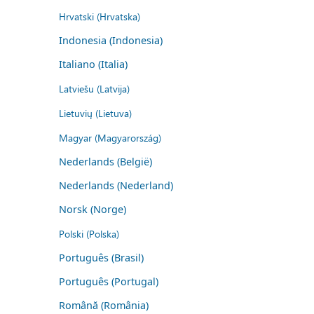
Hrvatski (Hrvatska)
Indonesia (Indonesia)
Italiano (Italia)
Latviešu (Latvija)
Lietuvių (Lietuva)
Magyar (Magyarország)
Nederlands (België)
Nederlands (Nederland)
Norsk (Norge)
Polski (Polska)
Português (Brasil)
Português (Portugal)
Română (România)