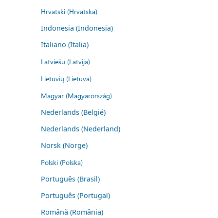
Hrvatski (Hrvatska)
Indonesia (Indonesia)
Italiano (Italia)
Latviešu (Latvija)
Lietuvių (Lietuva)
Magyar (Magyarország)
Nederlands (België)
Nederlands (Nederland)
Norsk (Norge)
Polski (Polska)
Português (Brasil)
Português (Portugal)
Română (România)