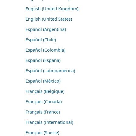
English (United Kingdom)
English (United States)
Español (Argentina)
Español (Chile)
Español (Colombia)
Español (España)
Español (Latinoamérica)
Español (México)
Français (Belgique)
Français (Canada)
Français (France)
Français (International)
Français (Suisse)