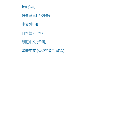
ไทย (ไทย)
한국어 (대한민국)
中文(中国)
日本語 (日本)
繁體中文 (台灣)
繁體中文 (香港特別行政區)