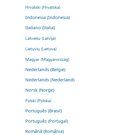
Hrvatski (Hrvatska)
Indonesia (Indonesia)
Italiano (Italia)
Latviešu (Latvija)
Lietuvių (Lietuva)
Magyar (Magyarország)
Nederlands (België)
Nederlands (Nederland)
Norsk (Norge)
Polski (Polska)
Português (Brasil)
Português (Portugal)
Română (România)