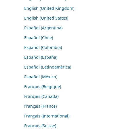
English (United Kingdom)
English (United States)
Español (Argentina)
Español (Chile)
Español (Colombia)
Español (España)
Español (Latinoamérica)
Español (México)
Français (Belgique)
Français (Canada)
Français (France)
Français (International)
Français (Suisse)