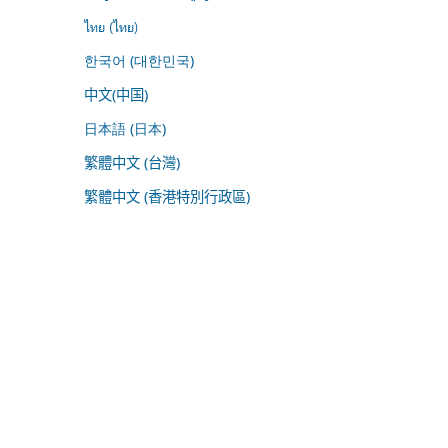
ไทย (ไทย)
한국어 (대한민국)
中文(中国)
日本語 (日本)
繁體中文 (台灣)
繁體中文 (香港特別行政區)