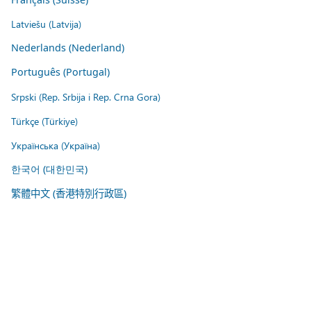
Latviešu (Latvija)
Nederlands (Nederland)
Português (Portugal)
Srpski (Rep. Srbija i Rep. Crna Gora)
Türkçe (Türkiye)
Українська (Україна)
한국어 (대한민국)
繁體中文 (香港特別行政區)