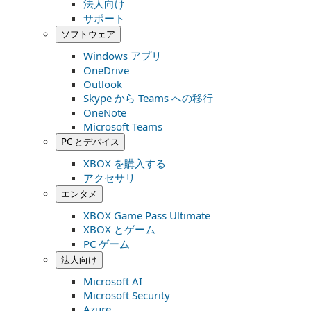
法人向け
サポート
ソフトウェア
Windows アプリ
OneDrive
Outlook
Skype から Teams への移行
OneNote
Microsoft Teams
PC とデバイス
XBOX を購入する
アクセサリ
エンタメ
XBOX Game Pass Ultimate
XBOX とゲーム
PC ゲーム
法人向け
Microsoft AI
Microsoft Security
Azure