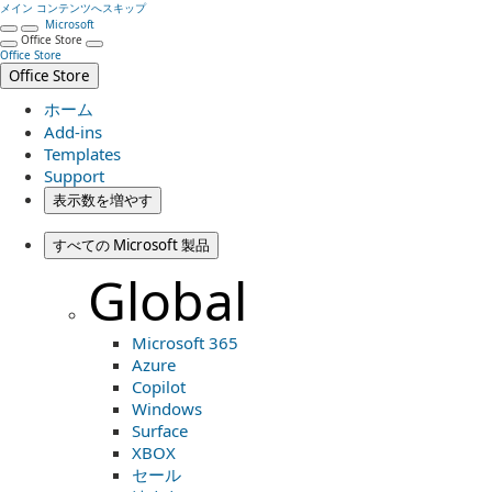
メイン コンテンツへスキップ
Microsoft
Office Store
Office Store
Office Store
ホーム
Add-ins
Templates
Support
表示数を増やす
すべての Microsoft 製品
Global
Microsoft 365
Azure
Copilot
Windows
Surface
XBOX
セール