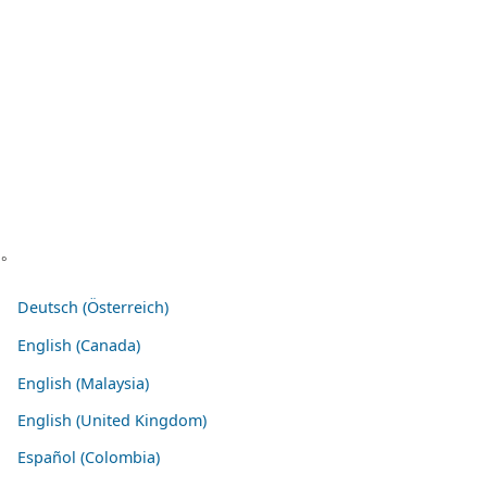
い。
Deutsch (Österreich)
English (Canada)
English (Malaysia)
English (United Kingdom)
Español (Colombia)