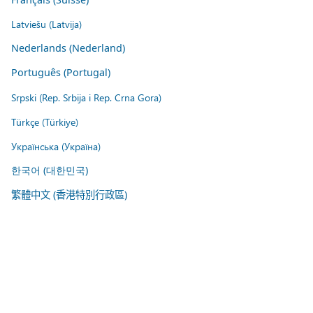
Latviešu (Latvija)
Nederlands (Nederland)
Português (Portugal)
Srpski (Rep. Srbija i Rep. Crna Gora)
Türkçe (Türkiye)
Українська (Україна)
한국어 (대한민국)
繁體中文 (香港特別行政區)