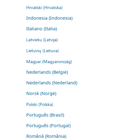
Hrvatski (Hrvatska)
Indonesia (Indonesia)
Italiano (Italia)
Latviešu (Latvija)
Lietuvių (Lietuva)
Magyar (Magyarország)
Nederlands (België)
Nederlands (Nederland)
Norsk (Norge)
Polski (Polska)
Português (Brasil)
Português (Portugal)
Română (România)