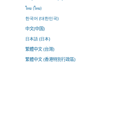
ไทย (ไทย)
한국어 (대한민국)
中文(中国)
日本語 (日本)
繁體中文 (台灣)
繁體中文 (香港特別行政區)