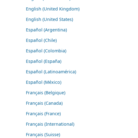
English (United Kingdom)
English (United States)
Español (Argentina)
Español (Chile)
Español (Colombia)
Español (España)
Español (Latinoamérica)
Español (México)
Français (Belgique)
Français (Canada)
Français (France)
Français (International)
Français (Suisse)