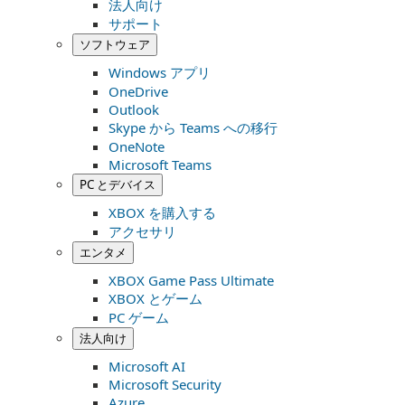
法人向け
サポート
ソフトウェア
Windows アプリ
OneDrive
Outlook
Skype から Teams への移行
OneNote
Microsoft Teams
PC とデバイス
XBOX を購入する
アクセサリ
エンタメ
XBOX Game Pass Ultimate
XBOX とゲーム
PC ゲーム
法人向け
Microsoft AI
Microsoft Security
Azure