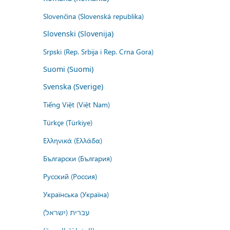
Slovenčina (Slovenská republika)
Slovenski (Slovenija)
Srpski (Rep. Srbija i Rep. Crna Gora)
Suomi (Suomi)
Svenska (Sverige)
Tiếng Việt (Việt Nam)
Türkçe (Türkiye)
Ελληνικά (Ελλάδα)
Български (България)
Русский (Россия)
Українська (Україна)
עברית (ישראל)