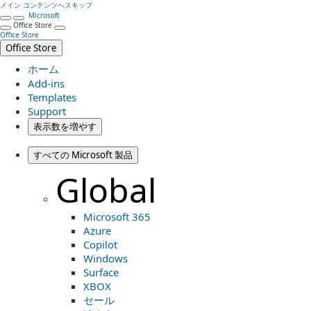
メイン コンテンツへスキップ
Microsoft
Office Store
Office Store
Office Store
ホーム
Add-ins
Templates
Support
表示数を増やす
すべての Microsoft 製品
Global
Microsoft 365
Azure
Copilot
Windows
Surface
XBOX
セール