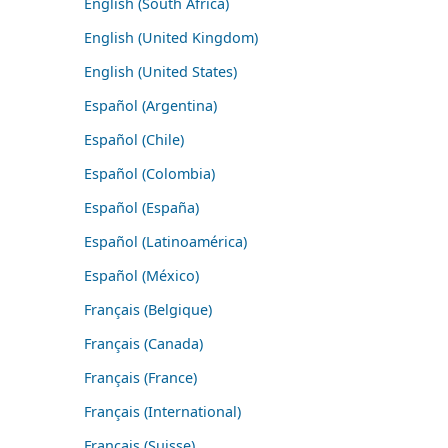
English (South Africa)
English (United Kingdom)
English (United States)
Español (Argentina)
Español (Chile)
Español (Colombia)
Español (España)
Español (Latinoamérica)
Español (México)
Français (Belgique)
Français (Canada)
Français (France)
Français (International)
Français (Suisse)