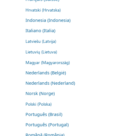
Hrvatski (Hrvatska)
Indonesia (Indonesia)
Italiano (Italia)
Latviešu (Latvija)
Lietuvių (Lietuva)
Magyar (Magyarország)
Nederlands (België)
Nederlands (Nederland)
Norsk (Norge)
Polski (Polska)
Português (Brasil)
Português (Portugal)
Română (România)