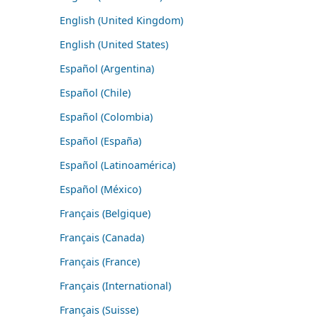
English (United Kingdom)
English (United States)
Español (Argentina)
Español (Chile)
Español (Colombia)
Español (España)
Español (Latinoamérica)
Español (México)
Français (Belgique)
Français (Canada)
Français (France)
Français (International)
Français (Suisse)