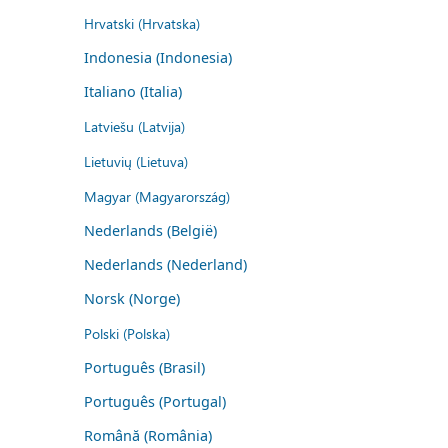
Hrvatski (Hrvatska)
Indonesia (Indonesia)
Italiano (Italia)
Latviešu (Latvija)
Lietuvių (Lietuva)
Magyar (Magyarország)
Nederlands (België)
Nederlands (Nederland)
Norsk (Norge)
Polski (Polska)
Português (Brasil)
Português (Portugal)
Română (România)