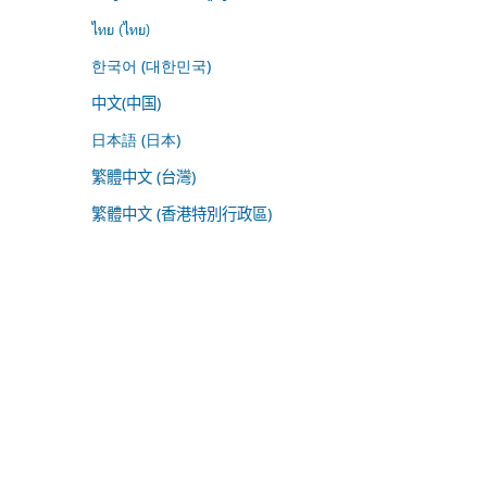
ไทย (ไทย)
한국어 (대한민국)
中文(中国)
日本語 (日本)
繁體中文 (台灣)
繁體中文 (香港特別行政區)