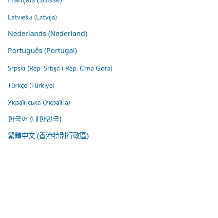
Latviešu (Latvija)
Nederlands (Nederland)
Português (Portugal)
Srpski (Rep. Srbija i Rep. Crna Gora)
Türkçe (Türkiye)
Українська (Україна)
한국어 (대한민국)
繁體中文 (香港特別行政區)