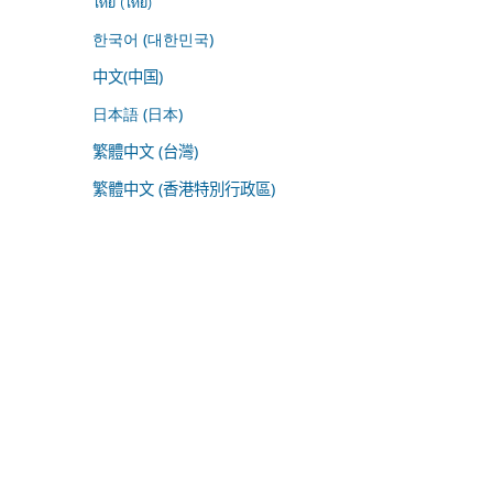
ไทย (ไทย)
한국어 (대한민국)
中文(中国)
日本語 (日本)
繁體中文 (台灣)
繁體中文 (香港特別行政區)