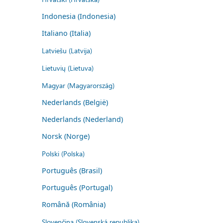
Indonesia (Indonesia)
Italiano (Italia)
Latviešu (Latvija)
Lietuvių (Lietuva)
Magyar (Magyarország)
Nederlands (België)
Nederlands (Nederland)
Norsk (Norge)
Polski (Polska)
Português (Brasil)
Português (Portugal)
Română (România)
Slovenčina (Slovenská republika)