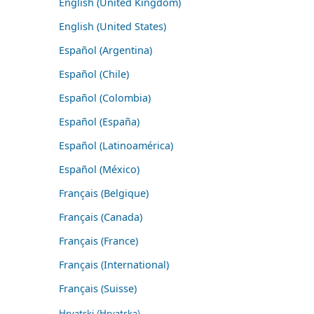
English (United Kingdom)
English (United States)
Español (Argentina)
Español (Chile)
Español (Colombia)
Español (España)
Español (Latinoamérica)
Español (México)
Français (Belgique)
Français (Canada)
Français (France)
Français (International)
Français (Suisse)
Hrvatski (Hrvatska)