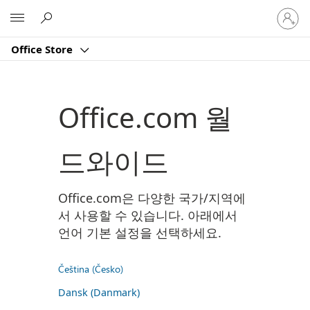
귀
Microsoft
하
계
Office Store
정
에
로
그
Office.com 월
인
드와이드
Office.com은 다양한 국가/지역에
서 사용할 수 있습니다. 아래에서
언어 기본 설정을 선택하세요.
Čeština (Česko)
Dansk (Danmark)