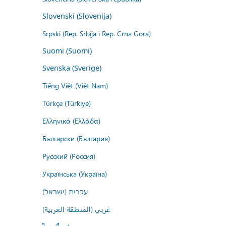
Slovenski (Slovenija)
Srpski (Rep. Srbija i Rep. Crna Gora)
Suomi (Suomi)
Svenska (Sverige)
Tiếng Việt (Việt Nam)
Türkçe (Türkiye)
Ελληνικά (Ελλάδα)
Български (България)
Русский (Россия)
Українська (Україна)
עברית (ישראל)
عربي (المنطقة العربية)