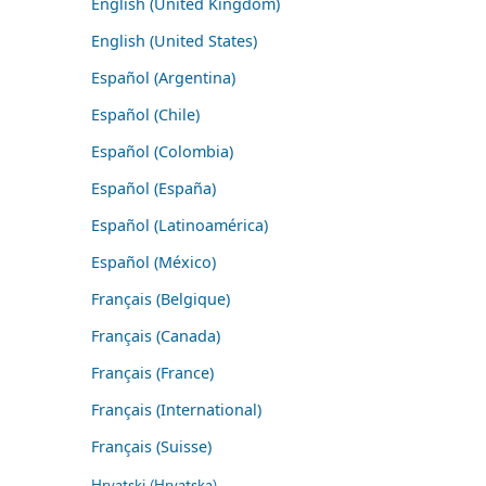
English (United Kingdom)
English (United States)
Español (Argentina)
Español (Chile)
Español (Colombia)
Español (España)
Español (Latinoamérica)
Español (México)
Français (Belgique)
Français (Canada)
Français (France)
Français (International)
Français (Suisse)
Hrvatski (Hrvatska)