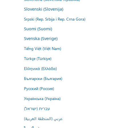
Slovenski (Slovenija)
Srpski (Rep. Srbija i Rep. Crna Gora)
Suomi (Suomi)
Svenska (Sverige)
Tiếng Việt (Việt Nam)
Türkçe (Türkiye)
Ελληνικά (Ελλάδα)
Български (България)
Русский (Россия)
Українська (Україна)
עברית (ישראל)
عربي (المنطقة العربية)