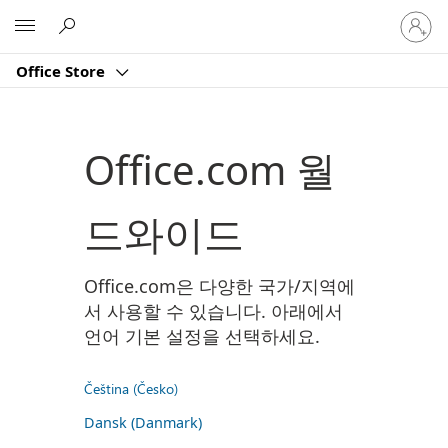
귀
Microsoft
하
계
Office Store
정
에
로
그
Office.com 월
인
드와이드
Office.com은 다양한 국가/지역에
서 사용할 수 있습니다. 아래에서
언어 기본 설정을 선택하세요.
Čeština (Česko)
Dansk (Danmark)