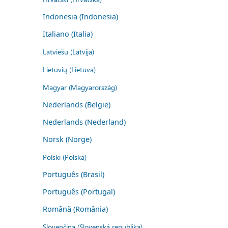
Indonesia (Indonesia)
Italiano (Italia)
Latviešu (Latvija)
Lietuvių (Lietuva)
Magyar (Magyarország)
Nederlands (België)
Nederlands (Nederland)
Norsk (Norge)
Polski (Polska)
Português (Brasil)
Português (Portugal)
Română (România)
Slovenčina (Slovenská republika)