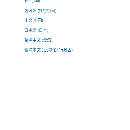
ไทย (ไทย)
한국어 (대한민국)
中文(中国)
日本語 (日本)
繁體中文 (台灣)
繁體中文 (香港特別行政區)