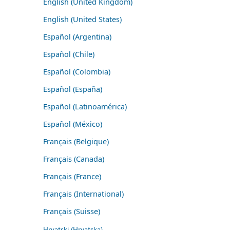
English (United Kingdom)
English (United States)
Español (Argentina)
Español (Chile)
Español (Colombia)
Español (España)
Español (Latinoamérica)
Español (México)
Français (Belgique)
Français (Canada)
Français (France)
Français (International)
Français (Suisse)
Hrvatski (Hrvatska)