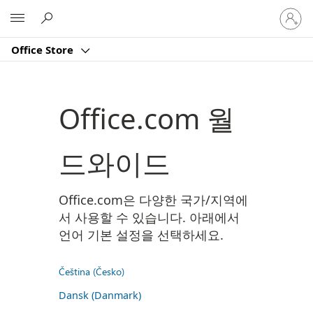
귀
Microsoft
하
계
Office Store
정
에
로
그
Office.com 월
인
드와이드
Office.com은 다양한 국가/지역에
서 사용할 수 있습니다. 아래에서
언어 기본 설정을 선택하세요.
Čeština (Česko)
Dansk (Danmark)