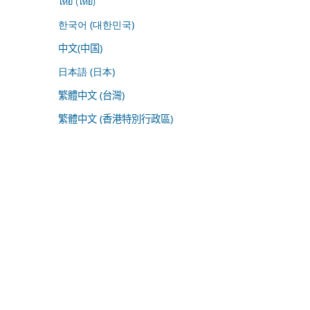
ไทย (ไทย)
한국어 (대한민국)
中文(中国)
日本語 (日本)
繁體中文 (台灣)
繁體中文 (香港特別行政區)