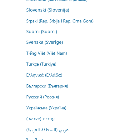
Slovenski (Slovenija)
Srpski (Rep. Srbija i Rep. Crna Gora)
Suomi (Suomi)
Svenska (Sverige)
Tiếng Việt (Việt Nam)
Türkçe (Türkiye)
Ελληνικά (Ελλάδα)
Български (България)
Русский (Россия)
Українська (Україна)
עברית (ישראל)
عربي (المنطقة العربية)