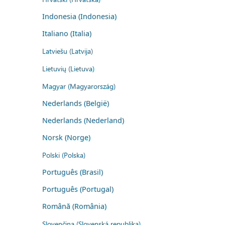
Indonesia (Indonesia)
Italiano (Italia)
Latviešu (Latvija)
Lietuvių (Lietuva)
Magyar (Magyarország)
Nederlands (België)
Nederlands (Nederland)
Norsk (Norge)
Polski (Polska)
Português (Brasil)
Português (Portugal)
Română (România)
Slovenčina (Slovenská republika)