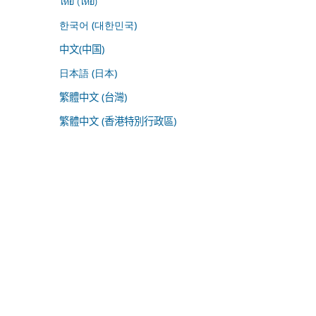
ไทย (ไทย)
한국어 (대한민국)
中文(中国)
日本語 (日本)
繁體中文 (台灣)
繁體中文 (香港特別行政區)