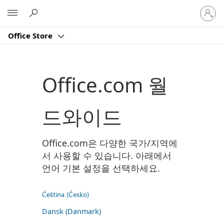
귀
Microsoft
하
계
Office Store
정
에
로
그
Office.com 월
인
드와이드
Office.com은 다양한 국가/지역에
서 사용할 수 있습니다. 아래에서
언어 기본 설정을 선택하세요.
Čeština (Česko)
Dansk (Danmark)