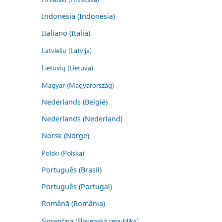
Indonesia (Indonesia)
Italiano (Italia)
Latviešu (Latvija)
Lietuvių (Lietuva)
Magyar (Magyarország)
Nederlands (België)
Nederlands (Nederland)
Norsk (Norge)
Polski (Polska)
Português (Brasil)
Português (Portugal)
Română (România)
Slovenčina (Slovenská republika)