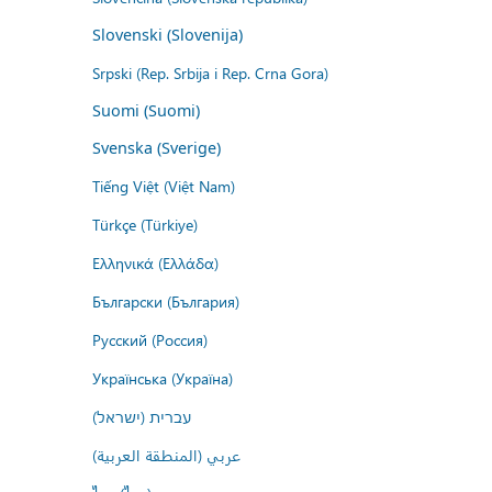
Slovenski (Slovenija)
Srpski (Rep. Srbija i Rep. Crna Gora)
Suomi (Suomi)
Svenska (Sverige)
Tiếng Việt (Việt Nam)
Türkçe (Türkiye)
Ελληνικά (Ελλάδα)
Български (България)
Русский (Россия)
Українська (Україна)
עברית (ישראל)
عربي (المنطقة العربية)