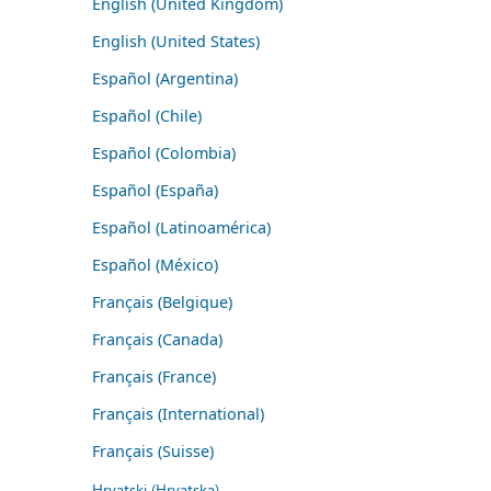
English (United Kingdom)
English (United States)
Español (Argentina)
Español (Chile)
Español (Colombia)
Español (España)
Español (Latinoamérica)
Español (México)
Français (Belgique)
Français (Canada)
Français (France)
Français (International)
Français (Suisse)
Hrvatski (Hrvatska)