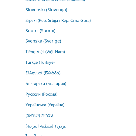
Slovenski (Slovenija)
Srpski (Rep. Srbija i Rep. Crna Gora)
Suomi (Suomi)
Svenska (Sverige)
Tiếng Việt (Việt Nam)
Türkçe (Türkiye)
Ελληνικά (Ελλάδα)
Български (България)
Русский (Россия)
Українська (Україна)
עברית (ישראל)
عربي (المنطقة العربية)