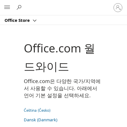
귀
Microsoft
하
계
Office Store
정
에
로
그
Office.com 월
인
드와이드
Office.com은 다양한 국가/지역에
서 사용할 수 있습니다. 아래에서
언어 기본 설정을 선택하세요.
Čeština (Česko)
Dansk (Danmark)