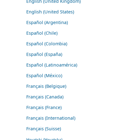
English (United Kingdom)
English (United States)
Español (Argentina)
Español (Chile)
Español (Colombia)
Español (España)
Español (Latinoamérica)
Español (México)
Français (Belgique)
Français (Canada)
Français (France)
Français (International)
Français (Suisse)
Hrvatski (Hrvatska)