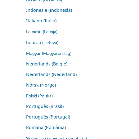
Indonesia (Indonesia)
Italiano (Italia)
Latviešu (Latvija)
Lietuvių (Lietuva)
Magyar (Magyarország)
Nederlands (België)
Nederlands (Nederland)
Norsk (Norge)
Polski (Polska)
Português (Brasil)
Português (Portugal)
Română (România)
Slovenčina (Slovenská republika)