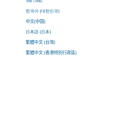
ไทย (ไทย)
한국어 (대한민국)
中文(中国)
日本語 (日本)
繁體中文 (台灣)
繁體中文 (香港特別行政區)