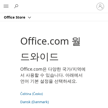
귀
Microsoft
하
계
Office Store
정
에
로
그
Office.com 월
인
드와이드
Office.com은 다양한 국가/지역에
서 사용할 수 있습니다. 아래에서
언어 기본 설정을 선택하세요.
Čeština (Česko)
Dansk (Danmark)