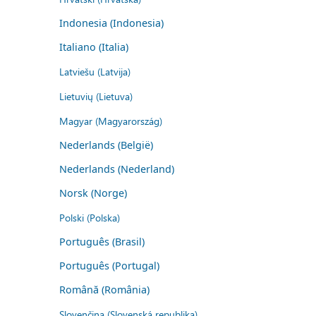
Indonesia (Indonesia)
Italiano (Italia)
Latviešu (Latvija)
Lietuvių (Lietuva)
Magyar (Magyarország)
Nederlands (België)
Nederlands (Nederland)
Norsk (Norge)
Polski (Polska)
Português (Brasil)
Português (Portugal)
Română (România)
Slovenčina (Slovenská republika)