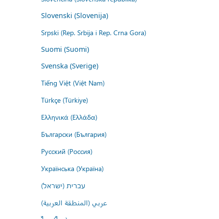
Slovenski (Slovenija)
Srpski (Rep. Srbija i Rep. Crna Gora)
Suomi (Suomi)
Svenska (Sverige)
Tiếng Việt (Việt Nam)
Türkçe (Türkiye)
Ελληνικά (Ελλάδα)
Български (България)
Русский (Россия)
Українська (Україна)
עברית (ישראל)
عربي (المنطقة العربية)