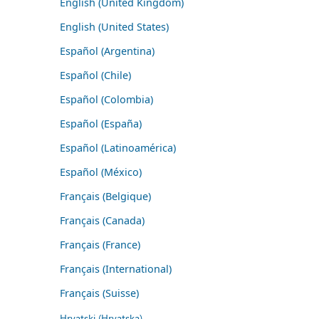
English (United Kingdom)
English (United States)
Español (Argentina)
Español (Chile)
Español (Colombia)
Español (España)
Español (Latinoamérica)
Español (México)
Français (Belgique)
Français (Canada)
Français (France)
Français (International)
Français (Suisse)
Hrvatski (Hrvatska)