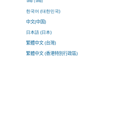
ไทย (ไทย)
한국어 (대한민국)
中文(中国)
日本語 (日本)
繁體中文 (台灣)
繁體中文 (香港特別行政區)