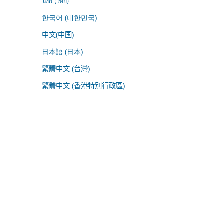
ไทย (ไทย)
한국어 (대한민국)
中文(中国)
日本語 (日本)
繁體中文 (台灣)
繁體中文 (香港特別行政區)