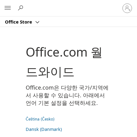
귀
Microsoft
하
계
Office Store
정
에
로
그
Office.com 월
인
드와이드
Office.com은 다양한 국가/지역에
서 사용할 수 있습니다. 아래에서
언어 기본 설정을 선택하세요.
Čeština (Česko)
Dansk (Danmark)