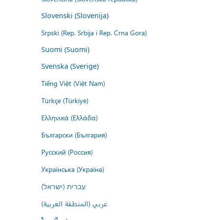
Slovenski (Slovenija)
Srpski (Rep. Srbija i Rep. Crna Gora)
Suomi (Suomi)
Svenska (Sverige)
Tiếng Việt (Việt Nam)
Türkçe (Türkiye)
Ελληνικά (Ελλάδα)
Български (България)
Русский (Россия)
Українська (Україна)
עברית (ישראל)
عربي (المنطقة العربية)