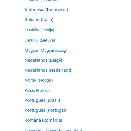
Indonesia (Indonesia)
Italiano (Italia)
Latviešu (Latvija)
Lietuvių (Lietuva)
Magyar (Magyarország)
Nederlands (België)
Nederlands (Nederland)
Norsk (Norge)
Polski (Polska)
Português (Brasil)
Português (Portugal)
Română (România)
Slovenčina (Slovenská republika)