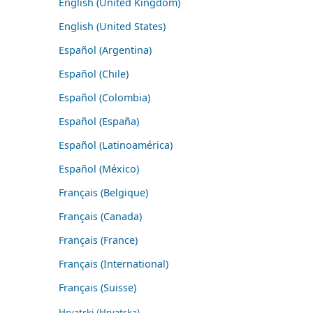
English (United Kingdom)
English (United States)
Español (Argentina)
Español (Chile)
Español (Colombia)
Español (España)
Español (Latinoamérica)
Español (México)
Français (Belgique)
Français (Canada)
Français (France)
Français (International)
Français (Suisse)
Hrvatski (Hrvatska)