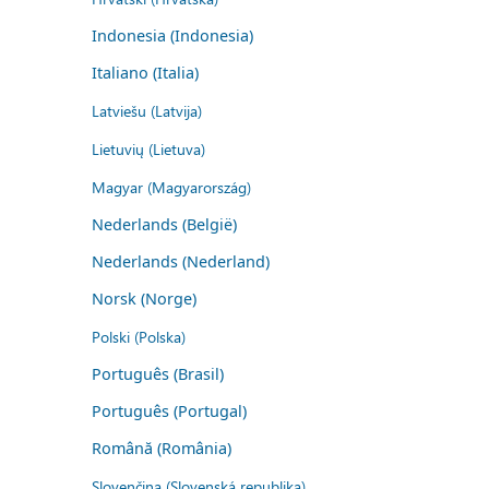
Indonesia (Indonesia)
Italiano (Italia)
Latviešu (Latvija)
Lietuvių (Lietuva)
Magyar (Magyarország)
Nederlands (België)
Nederlands (Nederland)
Norsk (Norge)
Polski (Polska)
Português (Brasil)
Português (Portugal)
Română (România)
Slovenčina (Slovenská republika)