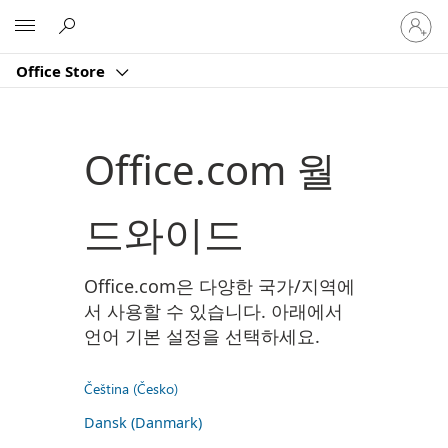
귀
Microsoft
하
계
Office Store
정
에
로
그
Office.com 월
인
드와이드
Office.com은 다양한 국가/지역에
서 사용할 수 있습니다. 아래에서
언어 기본 설정을 선택하세요.
Čeština (Česko)
Dansk (Danmark)