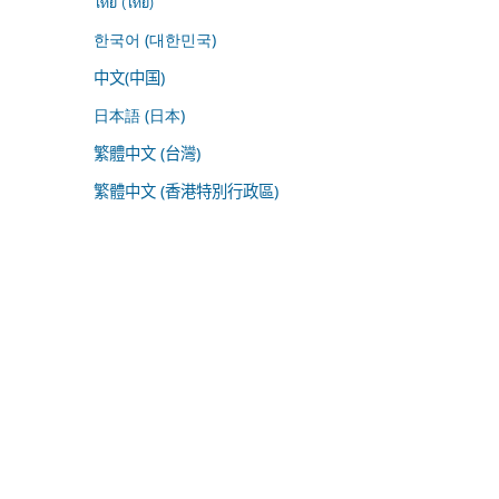
ไทย (ไทย)
한국어 (대한민국)
中文(中国)
日本語 (日本)
繁體中文 (台灣)
繁體中文 (香港特別行政區)