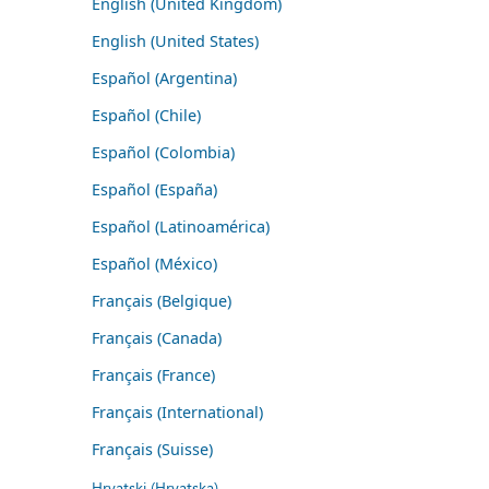
English (United Kingdom)
English (United States)
Español (Argentina)
Español (Chile)
Español (Colombia)
Español (España)
Español (Latinoamérica)
Español (México)
Français (Belgique)
Français (Canada)
Français (France)
Français (International)
Français (Suisse)
Hrvatski (Hrvatska)