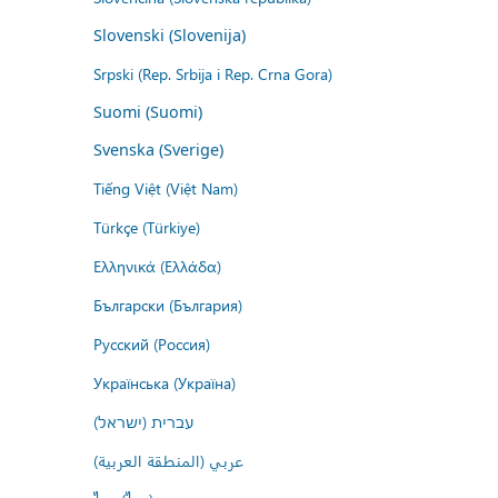
Slovenski (Slovenija)
Srpski (Rep. Srbija i Rep. Crna Gora)
Suomi (Suomi)
Svenska (Sverige)
Tiếng Việt (Việt Nam)
Türkçe (Türkiye)
Ελληνικά (Ελλάδα)
Български (България)
Русский (Россия)
Українська (Україна)
עברית (ישראל)
عربي (المنطقة العربية)