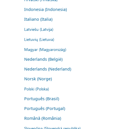
Indonesia (Indonesia)
Italiano (Italia)
Latviešu (Latvija)
Lietuvių (Lietuva)
Magyar (Magyarország)
Nederlands (België)
Nederlands (Nederland)
Norsk (Norge)
Polski (Polska)
Português (Brasil)
Português (Portugal)
Română (România)
Slovenčina (Slovenská republika)