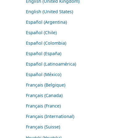
English (United Kingdom)
English (United States)
Español (Argentina)
Español (Chile)
Español (Colombia)
Español (España)
Español (Latinoamérica)
Español (México)
Français (Belgique)
Français (Canada)
Français (France)
Français (International)
Français (Suisse)
Hrvatski (Hrvatska)