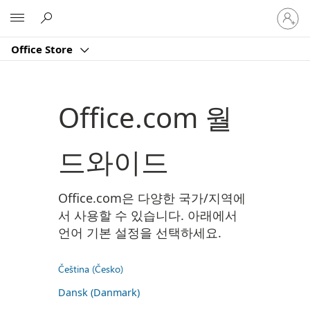
귀
Microsoft
하
계
Office Store
정
에
로
그
Office.com 월
인
드와이드
Office.com은 다양한 국가/지역에
서 사용할 수 있습니다. 아래에서
언어 기본 설정을 선택하세요.
Čeština (Česko)
Dansk (Danmark)