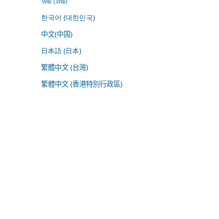
ไทย (ไทย)
한국어 (대한민국)
中文(中国)
日本語 (日本)
繁體中文 (台灣)
繁體中文 (香港特別行政區)