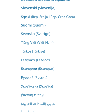
Slovenski (Slovenija)
Srpski (Rep. Srbija i Rep. Crna Gora)
Suomi (Suomi)
Svenska (Sverige)
Tiếng Việt (Việt Nam)
Türkçe (Türkiye)
Ελληνικά (Ελλάδα)
Български (България)
Русский (Россия)
Українська (Україна)
עברית (ישראל)
عربي (المنطقة العربية)