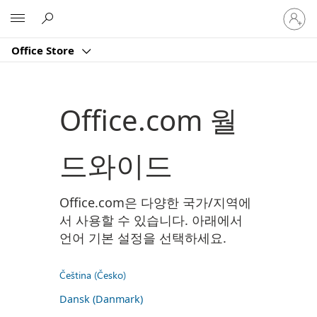
귀
Microsoft
하
계
Office Store
정
에
로
그
Office.com 월
인
드와이드
Office.com은 다양한 국가/지역에
서 사용할 수 있습니다. 아래에서
언어 기본 설정을 선택하세요.
Čeština (Česko)
Dansk (Danmark)