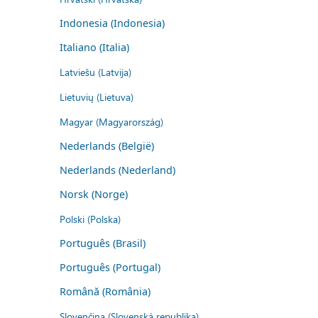
Indonesia (Indonesia)
Italiano (Italia)
Latviešu (Latvija)
Lietuvių (Lietuva)
Magyar (Magyarország)
Nederlands (België)
Nederlands (Nederland)
Norsk (Norge)
Polski (Polska)
Português (Brasil)
Português (Portugal)
Română (România)
Slovenčina (Slovenská republika)