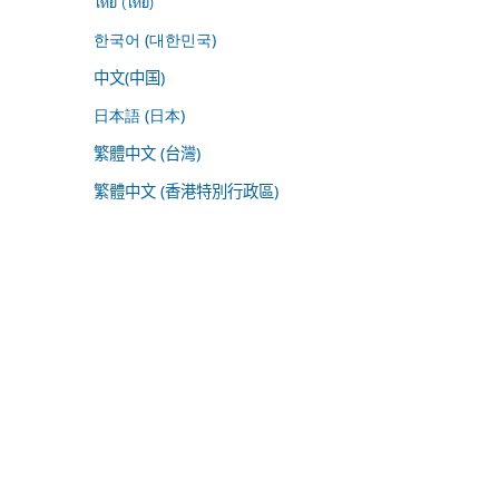
ไทย (ไทย)
한국어 (대한민국)
中文(中国)
日本語 (日本)
繁體中文 (台灣)
繁體中文 (香港特別行政區)