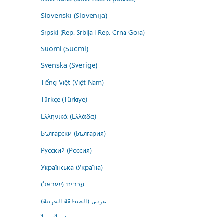
Slovenski (Slovenija)
Srpski (Rep. Srbija i Rep. Crna Gora)
Suomi (Suomi)
Svenska (Sverige)
Tiếng Việt (Việt Nam)
Türkçe (Türkiye)
Ελληνικά (Ελλάδα)
Български (България)
Русский (Россия)
Українська (Україна)
עברית (ישראל)
عربي (المنطقة العربية)