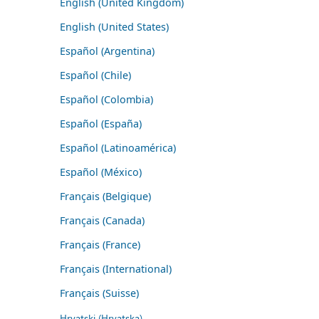
English (United Kingdom)
English (United States)
Español (Argentina)
Español (Chile)
Español (Colombia)
Español (España)
Español (Latinoamérica)
Español (México)
Français (Belgique)
Français (Canada)
Français (France)
Français (International)
Français (Suisse)
Hrvatski (Hrvatska)