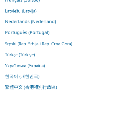
Latviešu (Latvija)
Nederlands (Nederland)
Português (Portugal)
Srpski (Rep. Srbija i Rep. Crna Gora)
Türkçe (Türkiye)
Українська (Україна)
한국어 (대한민국)
繁體中文 (香港特別行政區)