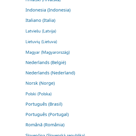
Indonesia (Indonesia)
Italiano (Italia)
Latviešu (Latvija)
Lietuvių (Lietuva)
Magyar (Magyarország)
Nederlands (België)
Nederlands (Nederland)
Norsk (Norge)
Polski (Polska)
Português (Brasil)
Português (Portugal)
Română (România)
Slovenčina (Slovenská republika)