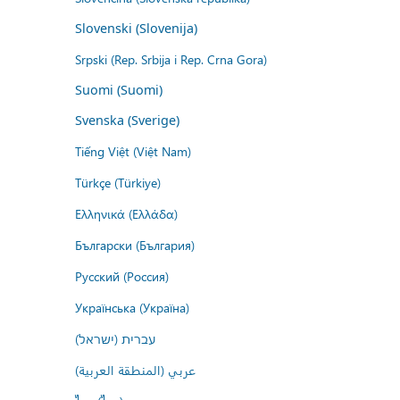
Slovenski (Slovenija)
Srpski (Rep. Srbija i Rep. Crna Gora)
Suomi (Suomi)
Svenska (Sverige)
Tiếng Việt (Việt Nam)
Türkçe (Türkiye)
Ελληνικά (Ελλάδα)
Български (България)
Русский (Россия)
Українська (Україна)
עברית (ישראל)
عربي (المنطقة العربية)