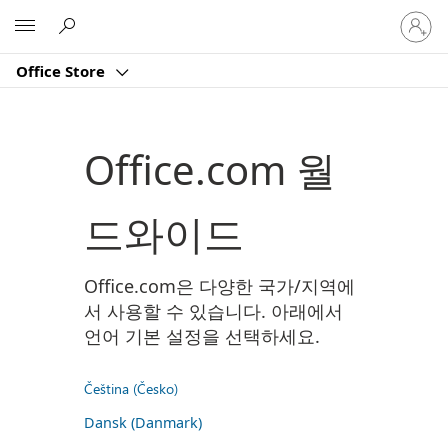
귀
Microsoft
하
계
Office Store
정
에
로
그
Office.com 월
인
드와이드
Office.com은 다양한 국가/지역에
서 사용할 수 있습니다. 아래에서
언어 기본 설정을 선택하세요.
Čeština (Česko)
Dansk (Danmark)