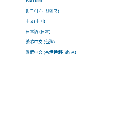
ไทย (ไทย)
한국어 (대한민국)
中文(中国)
日本語 (日本)
繁體中文 (台灣)
繁體中文 (香港特別行政區)