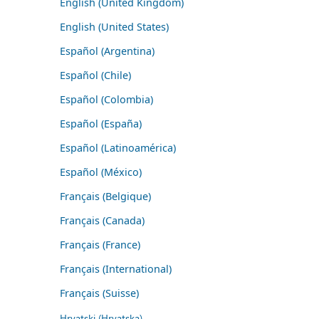
English (United Kingdom)
English (United States)
Español (Argentina)
Español (Chile)
Español (Colombia)
Español (España)
Español (Latinoamérica)
Español (México)
Français (Belgique)
Français (Canada)
Français (France)
Français (International)
Français (Suisse)
Hrvatski (Hrvatska)