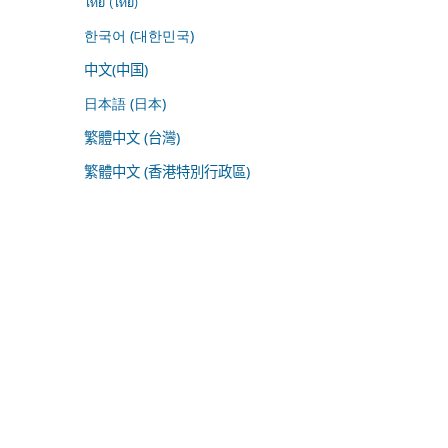
ไทย (ไทย)
한국어 (대한민국)
中文(中国)
日本語 (日本)
繁體中文 (台灣)
繁體中文 (香港特別行政區)