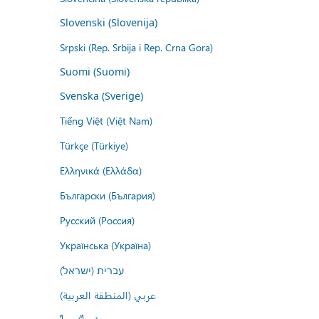
Slovenski (Slovenija)
Srpski (Rep. Srbija i Rep. Crna Gora)
Suomi (Suomi)
Svenska (Sverige)
Tiếng Việt (Việt Nam)
Türkçe (Türkiye)
Ελληνικά (Ελλάδα)
Български (България)
Русский (Россия)
Українська (Україна)
עברית (ישראל)
عربي (المنطقة العربية)