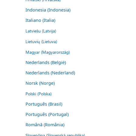
Indonesia (Indonesia)
Italiano (Italia)
Latviešu (Latvija)
Lietuvių (Lietuva)
Magyar (Magyarország)
Nederlands (België)
Nederlands (Nederland)
Norsk (Norge)
Polski (Polska)
Português (Brasil)
Português (Portugal)
Română (România)
Slovenčina (Slovenská republika)