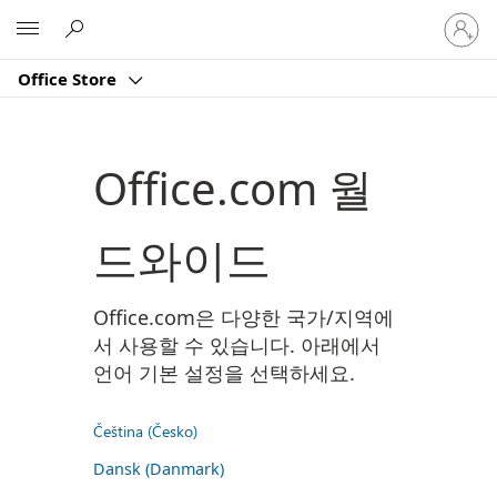
귀
Microsoft
하
계
Office Store
정
에
로
그
Office.com 월
인
드와이드
Office.com은 다양한 국가/지역에
서 사용할 수 있습니다. 아래에서
언어 기본 설정을 선택하세요.
Čeština (Česko)
Dansk (Danmark)