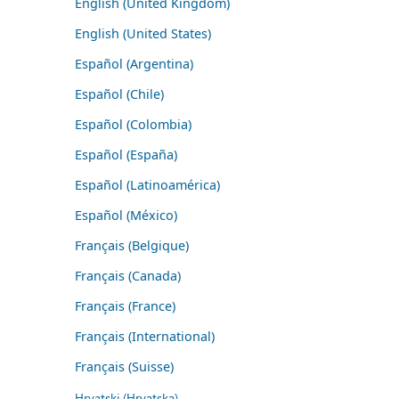
English (United Kingdom)
English (United States)
Español (Argentina)
Español (Chile)
Español (Colombia)
Español (España)
Español (Latinoamérica)
Español (México)
Français (Belgique)
Français (Canada)
Français (France)
Français (International)
Français (Suisse)
Hrvatski (Hrvatska)