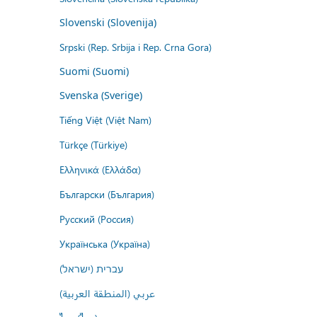
Slovenski (Slovenija)
Srpski (Rep. Srbija i Rep. Crna Gora)
Suomi (Suomi)
Svenska (Sverige)
Tiếng Việt (Việt Nam)
Türkçe (Türkiye)
Ελληνικά (Ελλάδα)
Български (България)
Русский (Россия)
Українська (Україна)
עברית (ישראל)
عربي (المنطقة العربية)