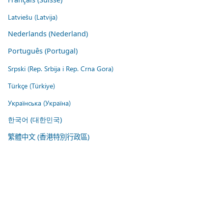
Latviešu (Latvija)
Nederlands (Nederland)
Português (Portugal)
Srpski (Rep. Srbija i Rep. Crna Gora)
Türkçe (Türkiye)
Українська (Україна)
한국어 (대한민국)
繁體中文 (香港特別行政區)