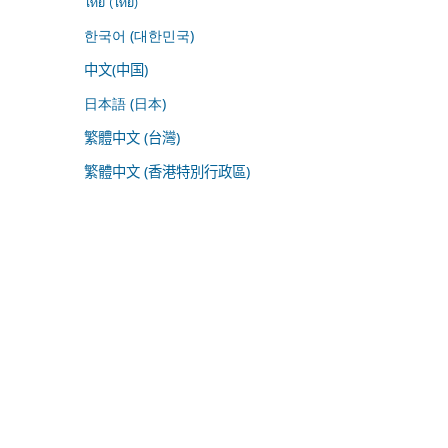
ไทย (ไทย)
한국어 (대한민국)
中文(中国)
日本語 (日本)
繁體中文 (台灣)
繁體中文 (香港特別行政區)