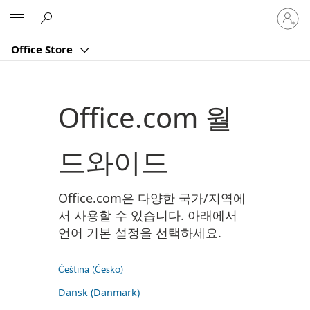
귀
Microsoft
하
계
Office Store
정
에
로
그
Office.com 월
인
드와이드
Office.com은 다양한 국가/지역에
서 사용할 수 있습니다. 아래에서
언어 기본 설정을 선택하세요.
Čeština (Česko)
Dansk (Danmark)