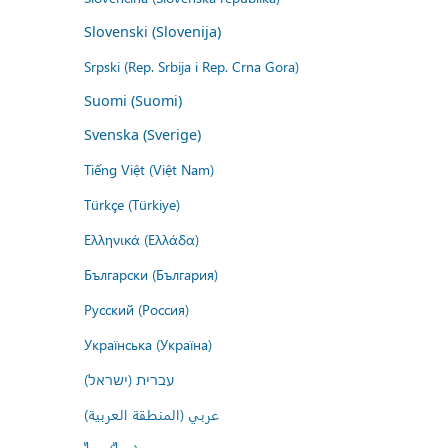
Slovenski (Slovenija)
Srpski (Rep. Srbija i Rep. Crna Gora)
Suomi (Suomi)
Svenska (Sverige)
Tiếng Việt (Việt Nam)
Türkçe (Türkiye)
Ελληνικά (Ελλάδα)
Български (България)
Русский (Россия)
Українська (Україна)
עברית (ישראל)
عربي (المنطقة العربية)