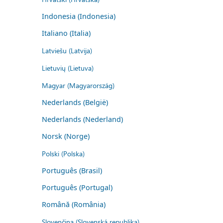
Indonesia (Indonesia)
Italiano (Italia)
Latviešu (Latvija)
Lietuvių (Lietuva)
Magyar (Magyarország)
Nederlands (België)
Nederlands (Nederland)
Norsk (Norge)
Polski (Polska)
Português (Brasil)
Português (Portugal)
Română (România)
Slovenčina (Slovenská republika)