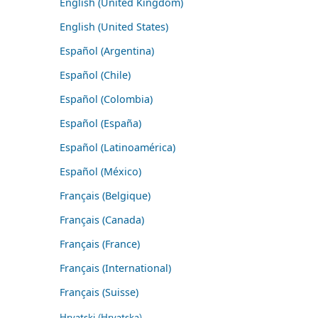
English (United Kingdom)
English (United States)
Español (Argentina)
Español (Chile)
Español (Colombia)
Español (España)
Español (Latinoamérica)
Español (México)
Français (Belgique)
Français (Canada)
Français (France)
Français (International)
Français (Suisse)
Hrvatski (Hrvatska)