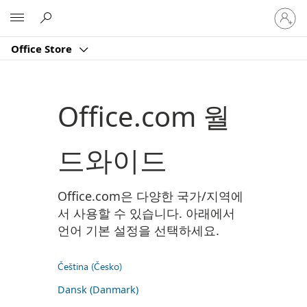
귀
Microsoft
하
계
Office Store
정
에
로
그
Office.com 월
인
드와이드
Office.com은 다양한 국가/지역에
서 사용할 수 있습니다. 아래에서
언어 기본 설정을 선택하세요.
Čeština (Česko)
Dansk (Danmark)