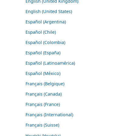
English (United Kingdom)
English (United States)
Español (Argentina)
Español (Chile)
Español (Colombia)
Español (España)
Español (Latinoamérica)
Español (México)
Français (Belgique)
Français (Canada)
Français (France)
Français (International)
Français (Suisse)
Hrvatski (Hrvatska)