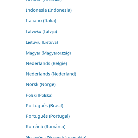
Indonesia (Indonesia)
Italiano (Italia)
Latviešu (Latvija)
Lietuvių (Lietuva)
Magyar (Magyarország)
Nederlands (België)
Nederlands (Nederland)
Norsk (Norge)
Polski (Polska)
Português (Brasil)
Português (Portugal)
Română (România)
Slovenčina (Slovenská republika)