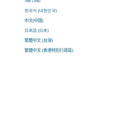
ไทย (ไทย)
한국어 (대한민국)
中文(中国)
日本語 (日本)
繁體中文 (台灣)
繁體中文 (香港特別行政區)