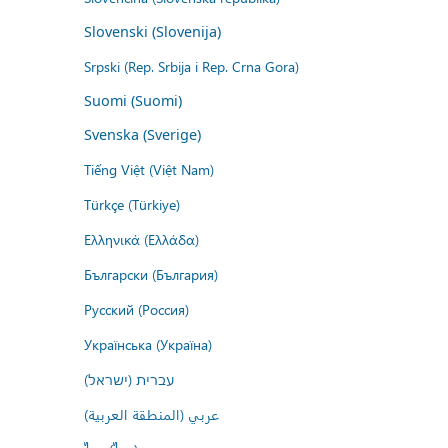
Slovenski (Slovenija)
Srpski (Rep. Srbija i Rep. Crna Gora)
Suomi (Suomi)
Svenska (Sverige)
Tiếng Việt (Việt Nam)
Türkçe (Türkiye)
Ελληνικά (Ελλάδα)
Български (България)
Русский (Россия)
Українська (Україна)
עברית (ישראל)
عربي (المنطقة العربية)