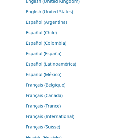
English (United Kingdom)
English (United States)
Español (Argentina)
Español (Chile)
Español (Colombia)
Español (España)
Español (Latinoamérica)
Español (México)
Français (Belgique)
Français (Canada)
Français (France)
Français (International)
Français (Suisse)
Hrvatski (Hrvatska)