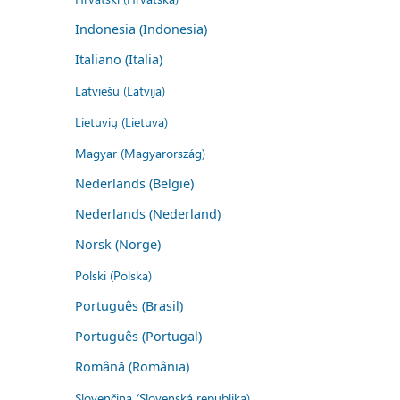
Indonesia (Indonesia)
Italiano (Italia)
Latviešu (Latvija)
Lietuvių (Lietuva)
Magyar (Magyarország)
Nederlands (België)
Nederlands (Nederland)
Norsk (Norge)
Polski (Polska)
Português (Brasil)
Português (Portugal)
Română (România)
Slovenčina (Slovenská republika)