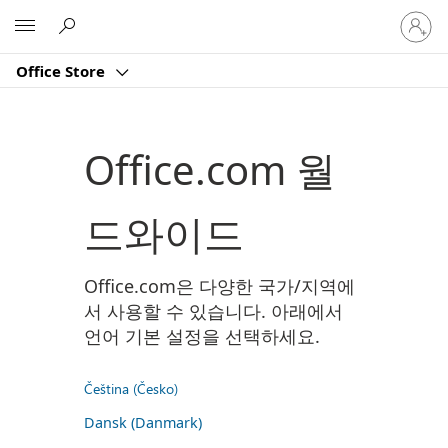
귀
Microsoft
하
계
Office Store
정
에
로
그
Office.com 월
인
드와이드
Office.com은 다양한 국가/지역에
서 사용할 수 있습니다. 아래에서
언어 기본 설정을 선택하세요.
Čeština (Česko)
Dansk (Danmark)