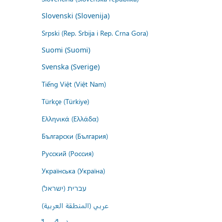
Slovenski (Slovenija)
Srpski (Rep. Srbija i Rep. Crna Gora)
Suomi (Suomi)
Svenska (Sverige)
Tiếng Việt (Việt Nam)
Türkçe (Türkiye)
Ελληνικά (Ελλάδα)
Български (България)
Русский (Россия)
Українська (Україна)
עברית (ישראל)
عربي (المنطقة العربية)