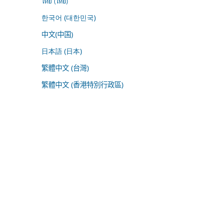
ไทย (ไทย)
한국어 (대한민국)
中文(中国)
日本語 (日本)
繁體中文 (台灣)
繁體中文 (香港特別行政區)