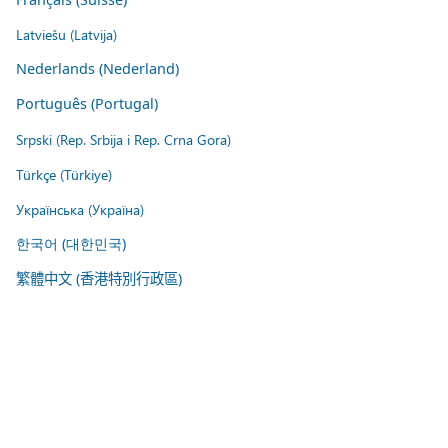
Latviešu (Latvija)
Nederlands (Nederland)
Português (Portugal)
Srpski (Rep. Srbija i Rep. Crna Gora)
Türkçe (Türkiye)
Українська (Україна)
한국어 (대한민국)
繁體中文 (香港特別行政區)