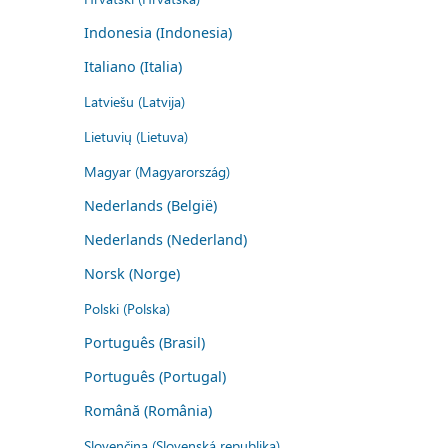
Indonesia (Indonesia)
Italiano (Italia)
Latviešu (Latvija)
Lietuvių (Lietuva)
Magyar (Magyarország)
Nederlands (België)
Nederlands (Nederland)
Norsk (Norge)
Polski (Polska)
Português (Brasil)
Português (Portugal)
Română (România)
Slovenčina (Slovenská republika)