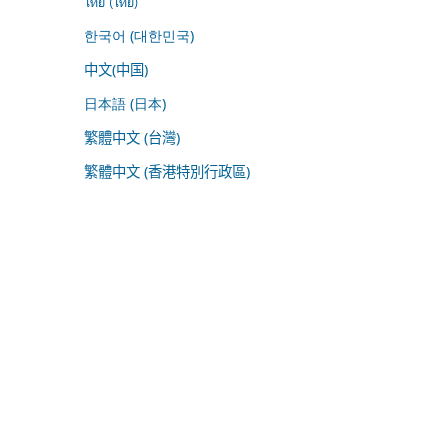
ไทย (ไทย)
한국어 (대한민국)
中文(中国)
日本語 (日本)
繁體中文 (台灣)
繁體中文 (香港特別行政區)