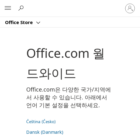
귀
Microsoft
하
계
Office Store
정
에
로
그
Office.com 월
인
드와이드
Office.com은 다양한 국가/지역에
서 사용할 수 있습니다. 아래에서
언어 기본 설정을 선택하세요.
Čeština (Česko)
Dansk (Danmark)