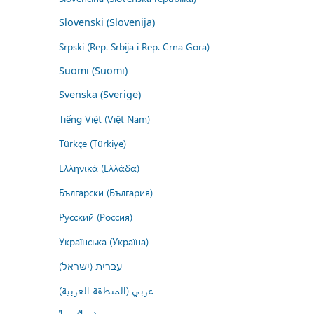
Slovenski (Slovenija)
Srpski (Rep. Srbija i Rep. Crna Gora)
Suomi (Suomi)
Svenska (Sverige)
Tiếng Việt (Việt Nam)
Türkçe (Türkiye)
Ελληνικά (Ελλάδα)
Български (България)
Русский (Россия)
Українська (Україна)
עברית (ישראל)
عربي (المنطقة العربية)