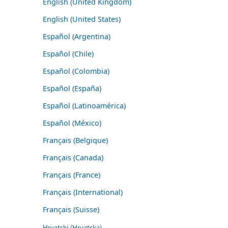
English (United Kingdom)
English (United States)
Español (Argentina)
Español (Chile)
Español (Colombia)
Español (España)
Español (Latinoamérica)
Español (México)
Français (Belgique)
Français (Canada)
Français (France)
Français (International)
Français (Suisse)
Hrvatski (Hrvatska)