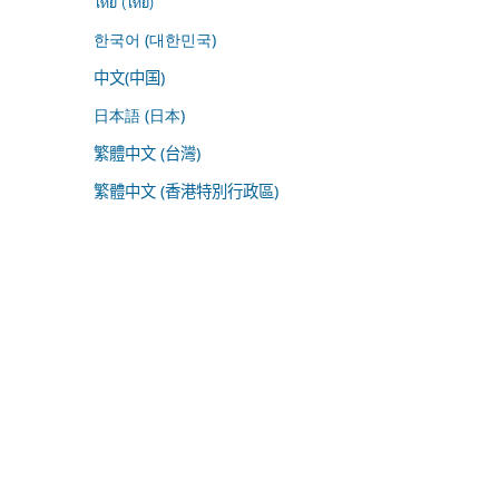
ไทย (ไทย)
한국어 (대한민국)
中文(中国)
日本語 (日本)
繁體中文 (台灣)
繁體中文 (香港特別行政區)