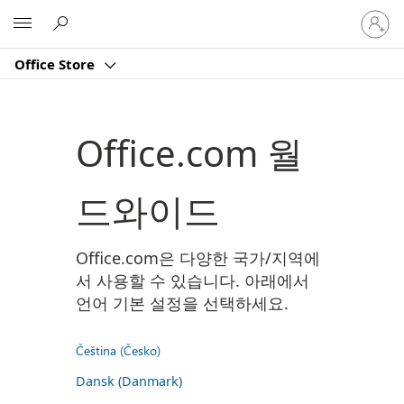
귀
Microsoft
하
계
Office Store
정
에
로
그
Office.com 월
인
드와이드
Office.com은 다양한 국가/지역에
서 사용할 수 있습니다. 아래에서
언어 기본 설정을 선택하세요.
Čeština (Česko)
Dansk (Danmark)