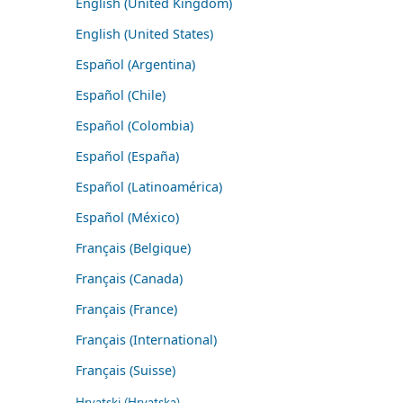
English (United Kingdom)
English (United States)
Español (Argentina)
Español (Chile)
Español (Colombia)
Español (España)
Español (Latinoamérica)
Español (México)
Français (Belgique)
Français (Canada)
Français (France)
Français (International)
Français (Suisse)
Hrvatski (Hrvatska)