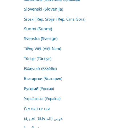
Slovenski (Slovenija)
Srpski (Rep. Srbija i Rep. Crna Gora)
Suomi (Suomi)
Svenska (Sverige)
Tiếng Việt (Việt Nam)
Türkçe (Türkiye)
Ελληνικά (Ελλάδα)
Български (България)
Русский (Россия)
Українська (Україна)
עברית (ישראל)
عربي (المنطقة العربية)