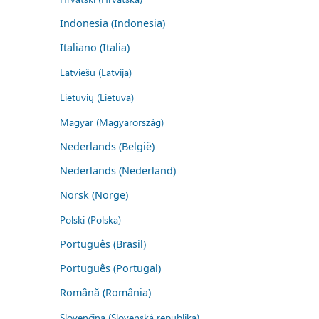
Indonesia (Indonesia)
Italiano (Italia)
Latviešu (Latvija)
Lietuvių (Lietuva)
Magyar (Magyarország)
Nederlands (België)
Nederlands (Nederland)
Norsk (Norge)
Polski (Polska)
Português (Brasil)
Português (Portugal)
Română (România)
Slovenčina (Slovenská republika)