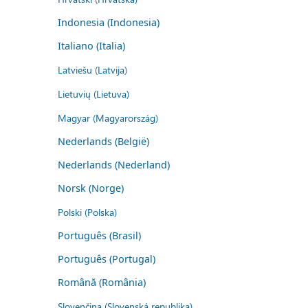
Indonesia (Indonesia)
Italiano (Italia)
Latviešu (Latvija)
Lietuvių (Lietuva)
Magyar (Magyarország)
Nederlands (België)
Nederlands (Nederland)
Norsk (Norge)
Polski (Polska)
Português (Brasil)
Português (Portugal)
Română (România)
Slovenčina (Slovenská republika)