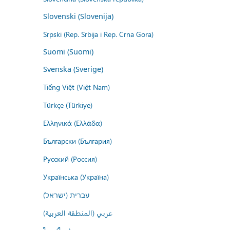
Slovenski (Slovenija)
Srpski (Rep. Srbija i Rep. Crna Gora)
Suomi (Suomi)
Svenska (Sverige)
Tiếng Việt (Việt Nam)
Türkçe (Türkiye)
Ελληνικά (Ελλάδα)
Български (България)
Русский (Россия)
Українська (Україна)
עברית (ישראל)
عربي (المنطقة العربية)