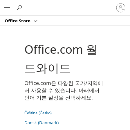
귀
Microsoft
하
계
Office Store
정
에
로
그
Office.com 월
인
드와이드
Office.com은 다양한 국가/지역에
서 사용할 수 있습니다. 아래에서
언어 기본 설정을 선택하세요.
Čeština (Česko)
Dansk (Danmark)