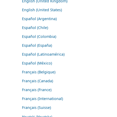
English (United Kingdom)
English (United States)
Español (Argentina)
Español (Chile)
Español (Colombia)
Español (España)
Español (Latinoamérica)
Español (México)
Français (Belgique)
Français (Canada)
Français (France)
Français (International)
Français (Suisse)
Hrvatski (Hrvatska)