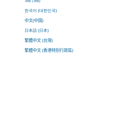
ไทย (ไทย)
한국어 (대한민국)
中文(中国)
日本語 (日本)
繁體中文 (台灣)
繁體中文 (香港特別行政區)