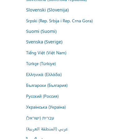
Slovenski (Slovenija)
Srpski (Rep. Srbija i Rep. Crna Gora)
Suomi (Suomi)
Svenska (Sverige)
Tiếng Việt (Việt Nam)
Türkçe (Türkiye)
Ελληνικά (Ελλάδα)
Български (България)
Русский (Россия)
Українська (Україна)
עברית (ישראל)
عربي (المنطقة العربية)