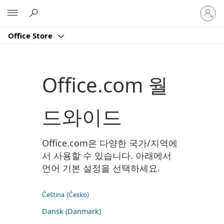
귀
Microsoft
하
계
Office Store
정
에
로
그
Office.com 월
인
드와이드
Office.com은 다양한 국가/지역에
서 사용할 수 있습니다. 아래에서
언어 기본 설정을 선택하세요.
Čeština (Česko)
Dansk (Danmark)