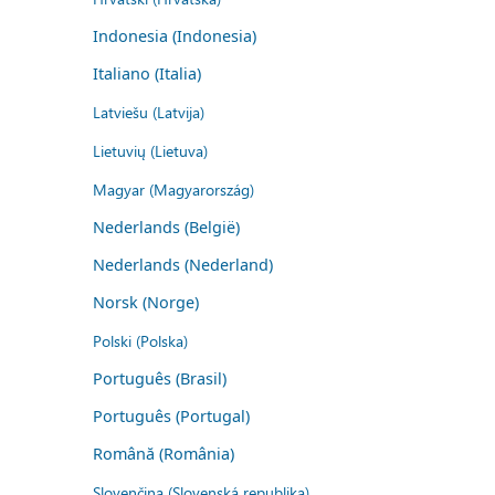
Indonesia (Indonesia)
Italiano (Italia)
Latviešu (Latvija)
Lietuvių (Lietuva)
Magyar (Magyarország)
Nederlands (België)
Nederlands (Nederland)
Norsk (Norge)
Polski (Polska)
Português (Brasil)
Português (Portugal)
Română (România)
Slovenčina (Slovenská republika)