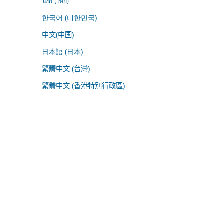
ไทย (ไทย)
한국어 (대한민국)
中文(中国)
日本語 (日本)
繁體中文 (台灣)
繁體中文 (香港特別行政區)