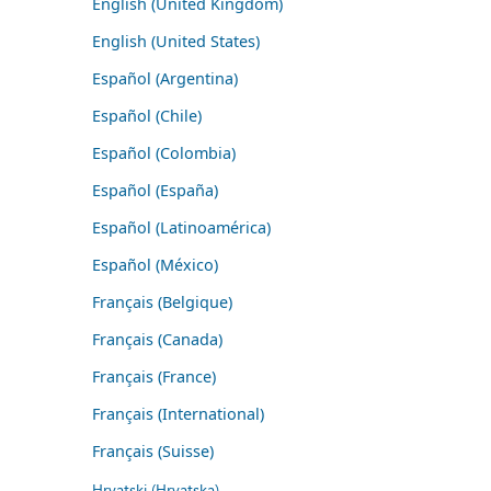
English (United Kingdom)
English (United States)
Español (Argentina)
Español (Chile)
Español (Colombia)
Español (España)
Español (Latinoamérica)
Español (México)
Français (Belgique)
Français (Canada)
Français (France)
Français (International)
Français (Suisse)
Hrvatski (Hrvatska)