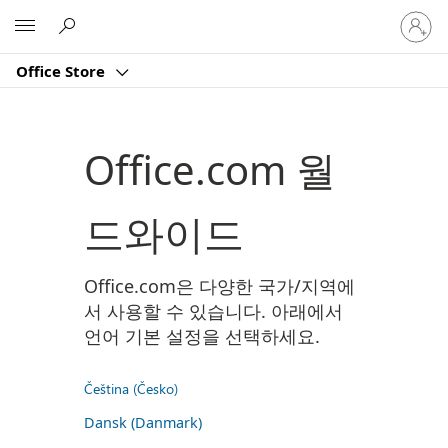
귀
Microsoft
하
계
Office Store
정
에
로
그
Office.com 월
인
드와이드
Office.com은 다양한 국가/지역에
서 사용할 수 있습니다. 아래에서
언어 기본 설정을 선택하세요.
Čeština (Česko)
Dansk (Danmark)