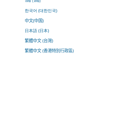
ไทย (ไทย)
한국어 (대한민국)
中文(中国)
日本語 (日本)
繁體中文 (台灣)
繁體中文 (香港特別行政區)