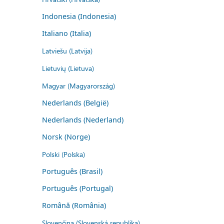
Indonesia (Indonesia)
Italiano (Italia)
Latviešu (Latvija)
Lietuvių (Lietuva)
Magyar (Magyarország)
Nederlands (België)
Nederlands (Nederland)
Norsk (Norge)
Polski (Polska)
Português (Brasil)
Português (Portugal)
Română (România)
Slovenčina (Slovenská republika)