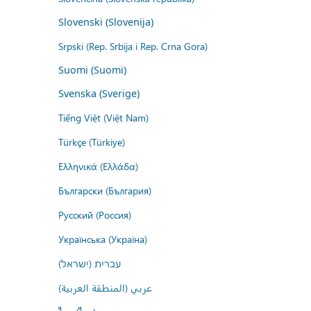
Slovenski (Slovenija)
Srpski (Rep. Srbija i Rep. Crna Gora)
Suomi (Suomi)
Svenska (Sverige)
Tiếng Việt (Việt Nam)
Türkçe (Türkiye)
Ελληνικά (Ελλάδα)
Български (България)
Русский (Россия)
Українська (Україна)
עברית (ישראל)
عربي (المنطقة العربية)