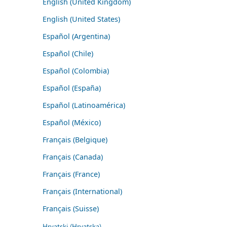
English (United Kingdom)
English (United States)
Español (Argentina)
Español (Chile)
Español (Colombia)
Español (España)
Español (Latinoamérica)
Español (México)
Français (Belgique)
Français (Canada)
Français (France)
Français (International)
Français (Suisse)
Hrvatski (Hrvatska)