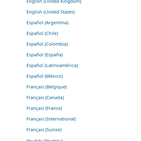
English (United Kingdom)
English (United States)
Español (Argentina)
Español (Chile)
Español (Colombia)
Español (España)
Español (Latinoamérica)
Español (México)
Français (Belgique)
Français (Canada)
Français (France)
Français (International)
Français (Suisse)
Hrvatski (Hrvatska)