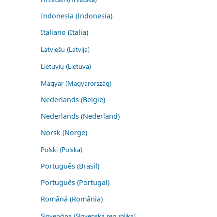
Indonesia (Indonesia)
Italiano (Italia)
Latviešu (Latvija)
Lietuvių (Lietuva)
Magyar (Magyarország)
Nederlands (België)
Nederlands (Nederland)
Norsk (Norge)
Polski (Polska)
Português (Brasil)
Português (Portugal)
Română (România)
Slovenčina (Slovenská republika)