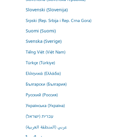
Slovenski (Slovenija)
Srpski (Rep. Srbija i Rep. Crna Gora)
Suomi (Suomi)
Svenska (Sverige)
Tiếng Việt (Việt Nam)
Türkçe (Türkiye)
Ελληνικά (Ελλάδα)
Български (България)
Русский (Россия)
Українська (Україна)
עברית (ישראל)
عربي (المنطقة العربية)