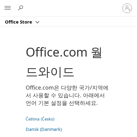
귀
Microsoft
하
계
Office Store
정
에
로
그
Office.com 월
인
드와이드
Office.com은 다양한 국가/지역에
서 사용할 수 있습니다. 아래에서
언어 기본 설정을 선택하세요.
Čeština (Česko)
Dansk (Danmark)