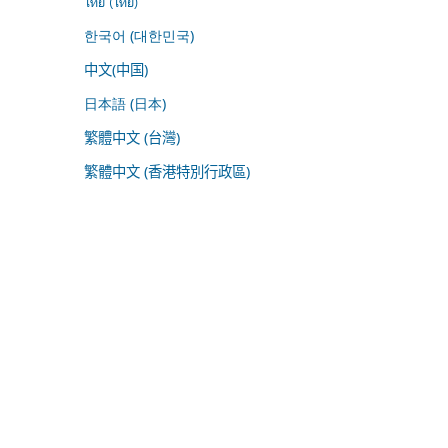
ไทย (ไทย)
한국어 (대한민국)
中文(中国)
日本語 (日本)
繁體中文 (台灣)
繁體中文 (香港特別行政區)