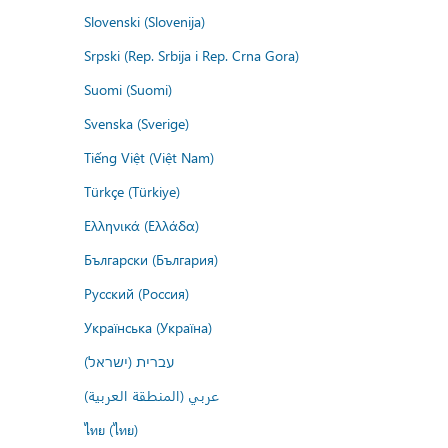
Slovenski (Slovenija)
Srpski (Rep. Srbija i Rep. Crna Gora)
Suomi (Suomi)
Svenska (Sverige)
Tiếng Việt (Việt Nam)
Türkçe (Türkiye)
Ελληνικά (Ελλάδα)
Български (България)
Русский (Россия)
Українська (Україна)
עברית (ישראל)
عربي (المنطقة العربية)
ไทย (ไทย)