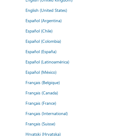
English (United States)
Español (Argentina)
Español (Chile)
Español (Colombia)
Español (España)
Español (Latinoamérica)
Español (México)
Français (Belgique)
Français (Canada)
Français (France)
Français (International)
Français (Suisse)
Hrvatski (Hrvatska)