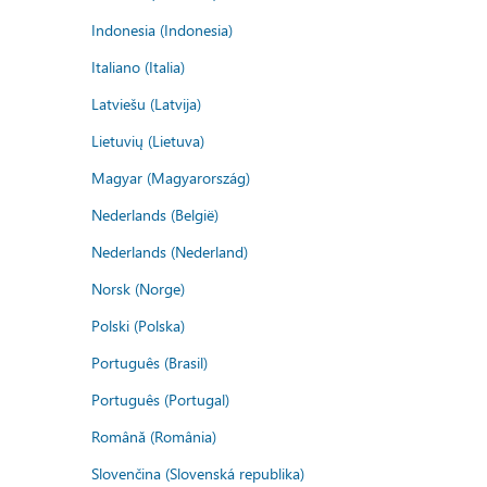
Indonesia (Indonesia)
Italiano (Italia)
Latviešu (Latvija)
Lietuvių (Lietuva)
Magyar (Magyarország)
Nederlands (België)
Nederlands (Nederland)
Norsk (Norge)
Polski (Polska)
Português (Brasil)
Português (Portugal)
Română (România)
Slovenčina (Slovenská republika)