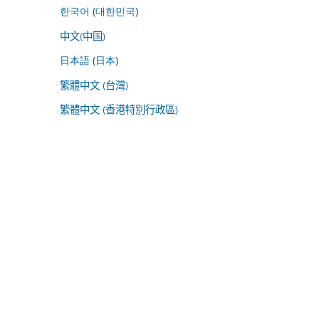
한국어 (대한민국)
中文(中国)
日本語 (日本)
繁體中文 (台灣)
繁體中文 (香港特別行政區)