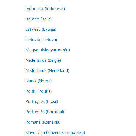
Indonesia (Indonesia)
Italiano (Italia)
Latviešu (Latvija)
Lietuvių (Lietuva)
Magyar (Magyarország)
Nederlands (België)
Nederlands (Nederland)
Norsk (Norge)
Polski (Polska)
Português (Brasil)
Português (Portugal)
Română (România)
Slovenčina (Slovenská republika)