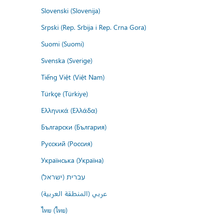
Slovenski (Slovenija)
Srpski (Rep. Srbija i Rep. Crna Gora)
Suomi (Suomi)
Svenska (Sverige)
Tiếng Việt (Việt Nam)
Türkçe (Türkiye)
Ελληνικά (Ελλάδα)
Български (България)
Русский (Россия)
Українська (Україна)
עברית (ישראל)
عربي (المنطقة العربية)
ไทย (ไทย)