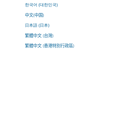
한국어 (대한민국)
中文(中国)
日本語 (日本)
繁體中文 (台灣)
繁體中文 (香港特別行政區)