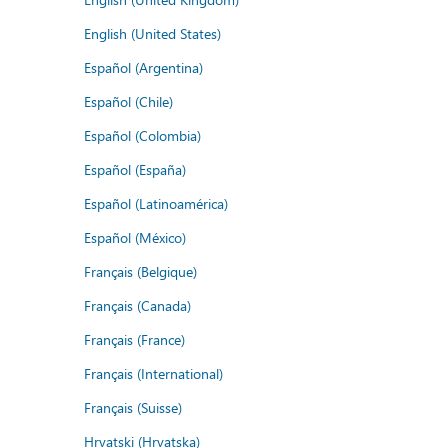
English (United States)
Español (Argentina)
Español (Chile)
Español (Colombia)
Español (España)
Español (Latinoamérica)
Español (México)
Français (Belgique)
Français (Canada)
Français (France)
Français (International)
Français (Suisse)
Hrvatski (Hrvatska)