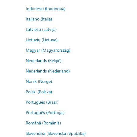
Indonesia (Indonesia)
Italiano (Italia)
Latviešu (Latvija)
Lietuvių (Lietuva)
Magyar (Magyarország)
Nederlands (België)
Nederlands (Nederland)
Norsk (Norge)
Polski (Polska)
Português (Brasil)
Português (Portugal)
Română (România)
Slovenčina (Slovenská republika)