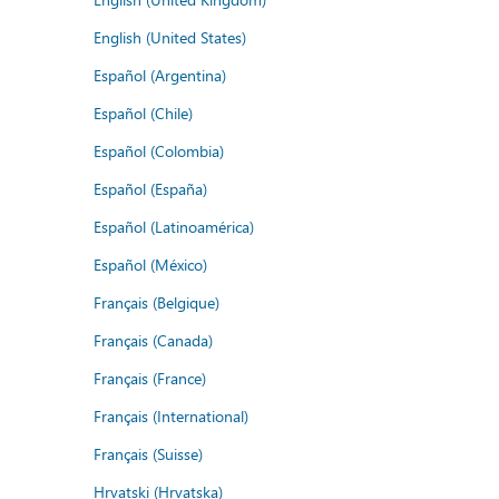
English (United States)
Español (Argentina)
Español (Chile)
Español (Colombia)
Español (España)
Español (Latinoamérica)
Español (México)
Français (Belgique)
Français (Canada)
Français (France)
Français (International)
Français (Suisse)
Hrvatski (Hrvatska)