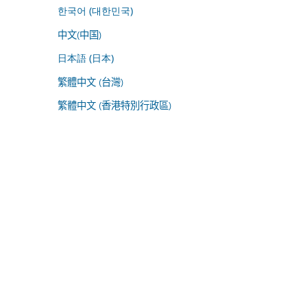
한국어 (대한민국)
中文(中国)
日本語 (日本)
繁體中文 (台灣)
繁體中文 (香港特別行政區)