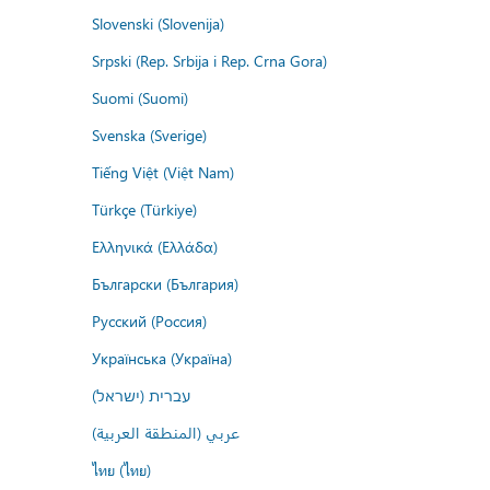
Slovenski (Slovenija)
Srpski (Rep. Srbija i Rep. Crna Gora)
Suomi (Suomi)
Svenska (Sverige)
Tiếng Việt (Việt Nam)
Türkçe (Türkiye)
Ελληνικά (Ελλάδα)
Български (България)
Русский (Россия)
Українська (Україна)
עברית (ישראל)
عربي (المنطقة العربية)
ไทย (ไทย)