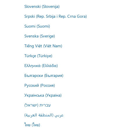
Slovenski (Slovenija)
Srpski (Rep. Srbija i Rep. Crna Gora)
Suomi (Suomi)
Svenska (Sverige)
Tiếng Việt (Việt Nam)
Türkçe (Türkiye)
Ελληνικά (Ελλάδα)
Български (България)
Русский (Россия)
Українська (Україна)
עברית (ישראל)
عربي (المنطقة العربية)
ไทย (ไทย)