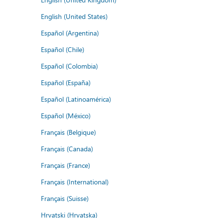
English (United States)
Español (Argentina)
Español (Chile)
Español (Colombia)
Español (España)
Español (Latinoamérica)
Español (México)
Français (Belgique)
Français (Canada)
Français (France)
Français (International)
Français (Suisse)
Hrvatski (Hrvatska)