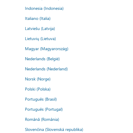
Indonesia (Indonesia)
Italiano (Italia)
Latviešu (Latvija)
Lietuvių (Lietuva)
Magyar (Magyarország)
Nederlands (België)
Nederlands (Nederland)
Norsk (Norge)
Polski (Polska)
Português (Brasil)
Português (Portugal)
Română (România)
Slovenčina (Slovenská republika)