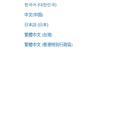
한국어 (대한민국)
中文(中国)
日本語 (日本)
繁體中文 (台灣)
繁體中文 (香港特別行政區)