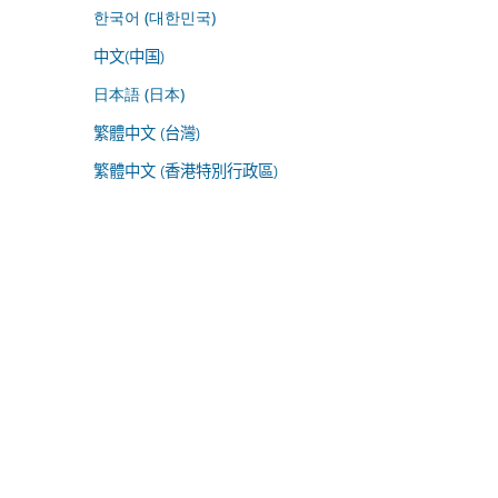
한국어 (대한민국)
中文(中国)
日本語 (日本)
繁體中文 (台灣)
繁體中文 (香港特別行政區)