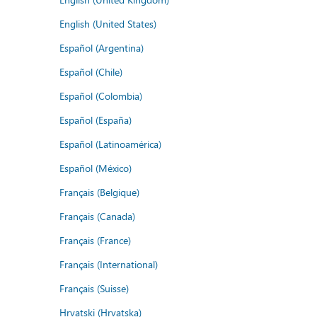
English (United States)
Español (Argentina)
Español (Chile)
Español (Colombia)
Español (España)
Español (Latinoamérica)
Español (México)
Français (Belgique)
Français (Canada)
Français (France)
Français (International)
Français (Suisse)
Hrvatski (Hrvatska)