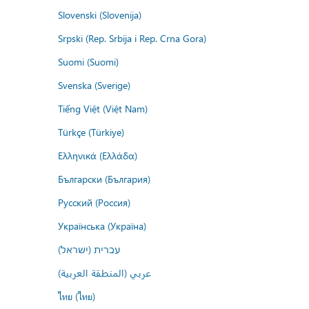
Slovenski (Slovenija)
Srpski (Rep. Srbija i Rep. Crna Gora)
Suomi (Suomi)
Svenska (Sverige)
Tiếng Việt (Việt Nam)
Türkçe (Türkiye)
Ελληνικά (Ελλάδα)
Български (България)
Русский (Россия)
Українська (Україна)
עברית (ישראל)
عربي (المنطقة العربية)
ไทย (ไทย)