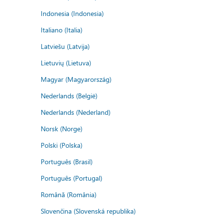
Indonesia (Indonesia)
Italiano (Italia)
Latviešu (Latvija)
Lietuvių (Lietuva)
Magyar (Magyarország)
Nederlands (België)
Nederlands (Nederland)
Norsk (Norge)
Polski (Polska)
Português (Brasil)
Português (Portugal)
Română (România)
Slovenčina (Slovenská republika)