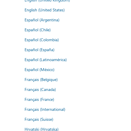
English (United States)
Español (Argentina)
Español (Chile)
Español (Colombia)
Español (España)
Español (Latinoamérica)
Español (México)
Français (Belgique)
Français (Canada)
Français (France)
Français (International)
Français (Suisse)
Hrvatski (Hrvatska)