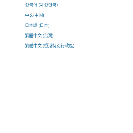
한국어 (대한민국)
中文(中国)
日本語 (日本)
繁體中文 (台灣)
繁體中文 (香港特別行政區)