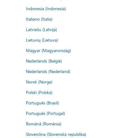
Indonesia (Indonesia)
Italiano (Italia)
Latviešu (Latvija)
Lietuvių (Lietuva)
Magyar (Magyarország)
Nederlands (België)
Nederlands (Nederland)
Norsk (Norge)
Polski (Polska)
Português (Brasil)
Português (Portugal)
Română (România)
Slovenčina (Slovenská republika)