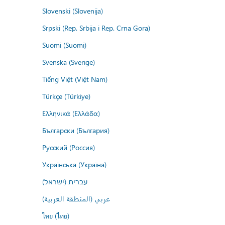
Slovenski (Slovenija)
Srpski (Rep. Srbija i Rep. Crna Gora)
Suomi (Suomi)
Svenska (Sverige)
Tiếng Việt (Việt Nam)
Türkçe (Türkiye)
Ελληνικά (Ελλάδα)
Български (България)
Русский (Россия)
Українська (Україна)
עברית (ישראל)
عربي (المنطقة العربية)
ไทย (ไทย)