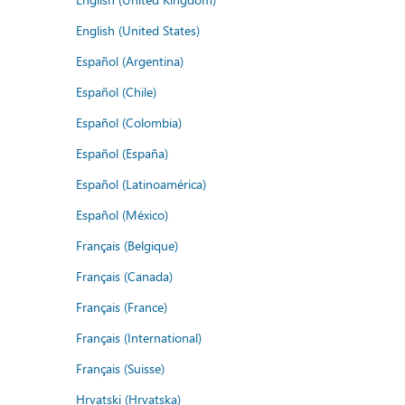
English (United States)
Español (Argentina)
Español (Chile)
Español (Colombia)
Español (España)
Español (Latinoamérica)
Español (México)
Français (Belgique)
Français (Canada)
Français (France)
Français (International)
Français (Suisse)
Hrvatski (Hrvatska)