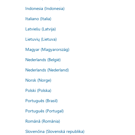
Indonesia (Indonesia)
Italiano (Italia)
Latviešu (Latvija)
Lietuvių (Lietuva)
Magyar (Magyarország)
Nederlands (België)
Nederlands (Nederland)
Norsk (Norge)
Polski (Polska)
Português (Brasil)
Português (Portugal)
Română (România)
Slovenčina (Slovenská republika)