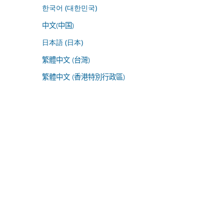
한국어 (대한민국)
中文(中国)
日本語 (日本)
繁體中文 (台灣)
繁體中文 (香港特別行政區)