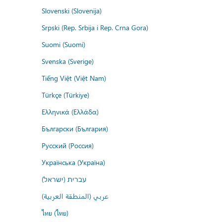
Slovenski (Slovenija)
Srpski (Rep. Srbija i Rep. Crna Gora)
Suomi (Suomi)
Svenska (Sverige)
Tiếng Việt (Việt Nam)
Türkçe (Türkiye)
Ελληνικά (Ελλάδα)
Български (България)
Русский (Россия)
Українська (Україна)
עברית (ישראל)
عربي (المنطقة العربية)
ไทย (ไทย)