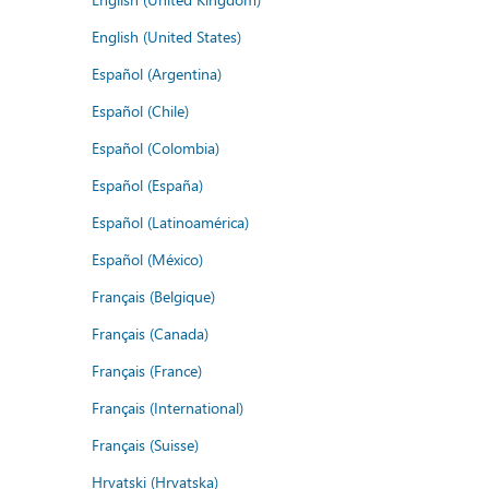
English (United States)
Español (Argentina)
Español (Chile)
Español (Colombia)
Español (España)
Español (Latinoamérica)
Español (México)
Français (Belgique)
Français (Canada)
Français (France)
Français (International)
Français (Suisse)
Hrvatski (Hrvatska)