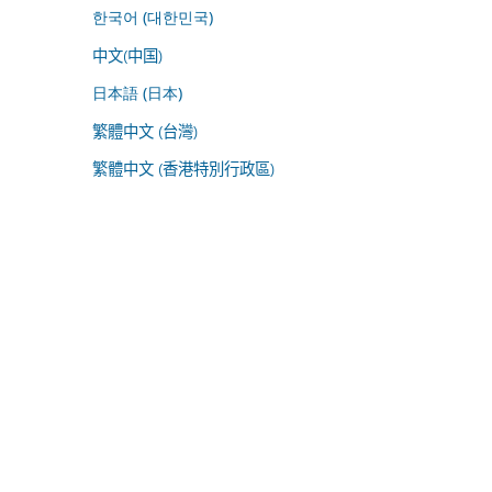
한국어 (대한민국)
中文(中国)
日本語 (日本)
繁體中文 (台灣)
繁體中文 (香港特別行政區)