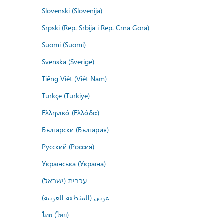
Slovenski (Slovenija)
Srpski (Rep. Srbija i Rep. Crna Gora)
Suomi (Suomi)
Svenska (Sverige)
Tiếng Việt (Việt Nam)
Türkçe (Türkiye)
Ελληνικά (Ελλάδα)
Български (България)
Русский (Россия)
Українська (Україна)
עברית (ישראל)
عربي (المنطقة العربية)
ไทย (ไทย)