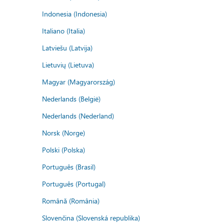
Indonesia (Indonesia)
Italiano (Italia)
Latviešu (Latvija)
Lietuvių (Lietuva)
Magyar (Magyarország)
Nederlands (België)
Nederlands (Nederland)
Norsk (Norge)
Polski (Polska)
Português (Brasil)
Português (Portugal)
Română (România)
Slovenčina (Slovenská republika)