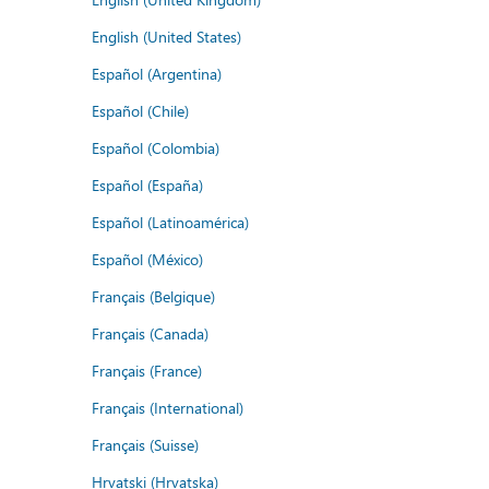
English (United States)
Español (Argentina)
Español (Chile)
Español (Colombia)
Español (España)
Español (Latinoamérica)
Español (México)
Français (Belgique)
Français (Canada)
Français (France)
Français (International)
Français (Suisse)
Hrvatski (Hrvatska)