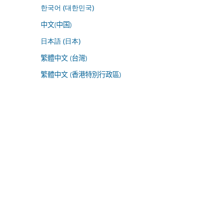
한국어 (대한민국)
中文(中国)
日本語 (日本)
繁體中文 (台灣)
繁體中文 (香港特別行政區)