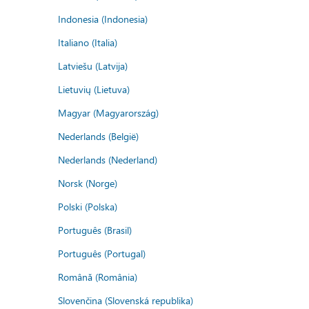
Indonesia (Indonesia)
Italiano (Italia)
Latviešu (Latvija)
Lietuvių (Lietuva)
Magyar (Magyarország)
Nederlands (België)
Nederlands (Nederland)
Norsk (Norge)
Polski (Polska)
Português (Brasil)
Português (Portugal)
Română (România)
Slovenčina (Slovenská republika)