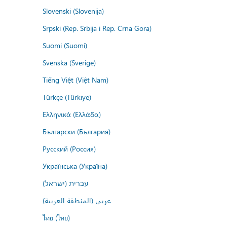
Slovenski (Slovenija)
Srpski (Rep. Srbija i Rep. Crna Gora)
Suomi (Suomi)
Svenska (Sverige)
Tiếng Việt (Việt Nam)
Türkçe (Türkiye)
Ελληνικά (Ελλάδα)
Български (България)
Русский (Россия)
Українська (Україна)
עברית (ישראל)
عربي (المنطقة العربية)
ไทย (ไทย)